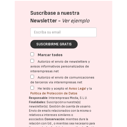
Suscríbase a nuestra
Newsletter -
Ver ejemplo
SUSCRIBIRME GRATIS
Marcar todos
Autorizo el envío de newsletters y
avisos informativos personalizados de
interempresas.net
Autorizo el envío de comunicaciones
de terceros vía interempresas.net
He leído y acepto el
Aviso Legal
y la
Política de Protección de Datos
Responsable:
Interempresas Media, S.L.U.
Finalidades:
Suscripción a nuestra(s)
newsletter(s). Gestión de cuenta de usuario.
Envío de emails relacionados con la misma o
relativos a intereses similares o
asociados.
Conservación:
mientras dure la
relación con Ud., o mientras sea necesario para