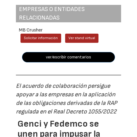
EMPRESAS O ENTIDADES
RELACIONADAS
MB Crusher
Solicitar información
Ver stand virtual
ver/escribir comentarios
El acuerdo de colaboración persigue
apoyar a las empresas en la aplicación
de las obligaciones derivadas de la RAP
regulada en el Real Decreto 1055/2022
Genci y Fedemco se
unen para impusar la