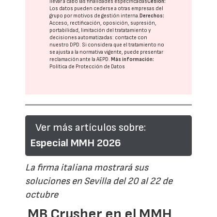
llevar a cabo las finalidades especificadas
Cesión:
Los datos pueden cederse a otras
empresas del
grupo
por motivos de gestión interna.
Derechos:
Acceso, rectificación, oposición, supresión,
portabilidad, limitación del tratatamiento y
decisiones automatizadas:
contacte con
nuestro DPD
. Si considera que el tratamiento no
se ajusta a la normativa vigente, puede presentar
reclamación ante la
AEPD
.
Más información:
Política de Protección de Datos
Ver más artículos sobre:
Especial MMH 2026
La firma italiana mostrará sus
soluciones en Sevilla del 20 al 22 de
octubre
MB Crusher en el MMH