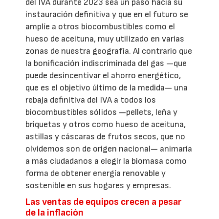
del IVA durante 2023 sea un paso hacia su
instauración definitiva y que en el futuro se
amplíe a otros biocombustibles como el
hueso de aceituna, muy utilizado en varias
zonas de nuestra geografía. Al contrario que
la bonificación indiscriminada del gas —que
puede desincentivar el ahorro energético,
que es el objetivo último de la medida— una
rebaja definitiva del IVA a todos los
biocombustibles sólidos —pellets, leña y
briquetas y otros como hueso de aceituna,
astillas y cáscaras de frutos secos, que no
olvidemos son de origen nacional— animaría
a más ciudadanos a elegir la biomasa como
forma de obtener energía renovable y
sostenible en sus hogares y empresas.
Las ventas de equipos crecen a pesar
de la inflación