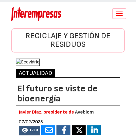
Conmutar
navegació
RECICLAJE Y GESTIÓN DE
RESIDUOS
ACTUALIDAD
El futuro se viste de
bioenergía
Javier Díaz, presidente de
Avebiom
07/02/2023
1710