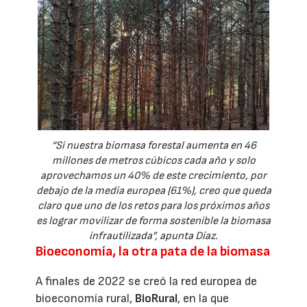
“Si nuestra biomasa forestal aumenta en 46
millones de metros cúbicos cada año y solo
aprovechamos un 40% de este crecimiento, por
debajo de la media europea (61%), creo que queda
claro que uno de los retos para los próximos años
es lograr movilizar de forma sostenible la biomasa
infrautilizada”, apunta Díaz.
Bioeconomía, la otra pata de la biomasa
A finales de 2022 se creó la red europea de
bioeconomía rural,
BioRural
, en la que