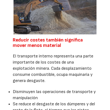
Reducir costes también significa
mover menos material
El transporte interno representa una parte
importante de los costes de una
explotación minera. Cada desplazamiento
consume combustible, ocupa maquinaria y
genera desgaste.
Disminuyen las operaciones de transporte y
manipulación
Se reduce el desgaste de los dúmperes y del