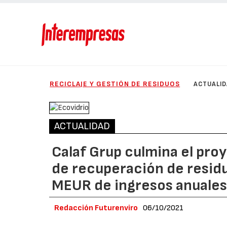
RECICLAJE Y GESTIÓN DE RESIDUOS
ACTUALI
ACTUALIDAD
Calaf Grup culmina el pro
de recuperación de resid
MEUR de ingresos anuales 
Redacción Futurenviro
06/10/2021