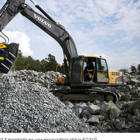
0.3 montada en una excavadora Volvo EC240.