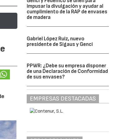
Genci y Fedemco se unen para
impusar la divulgación y ayudar al
cumplimiento de la RAP de envases
de madera
Gabriel López Ruiz, nuevo
presidente de Sigaus y Genci
te
PPWR: ¿Debe su empresa disponer
de una Declaración de Conformidad
de sus envases?
de
EMPRESAS DESTACADAS