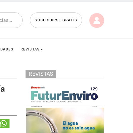
SUSCRIBIRSE GRATIS
IDADES
REVISTAS
REVISTAS
ía