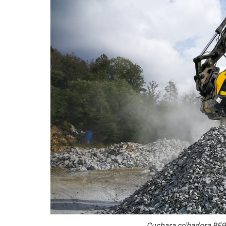
Cuchara cribadora BF9