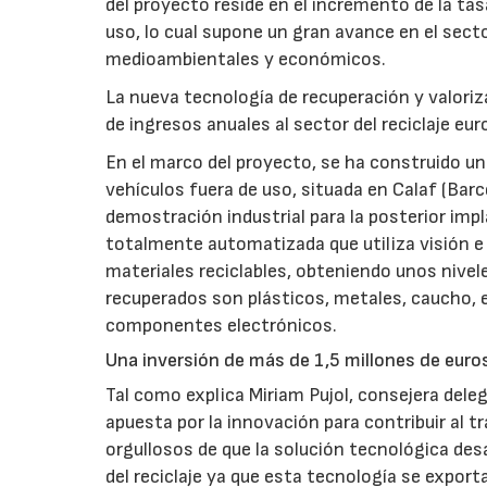
del proyecto reside en el incremento de la tas
uso, lo cual supone un gran avance en el secto
medioambientales y económicos.
La nueva tecnología de recuperación y valoriz
de ingresos anuales al sector del reciclaje e
En el marco del proyecto, se ha construido un
vehículos fuera de uso, situada en Calaf (Bar
demostración industrial para la posterior imp
totalmente automatizada que utiliza visión e i
materiales reciclables, obteniendo unos nivel
recuperados son plásticos, metales, caucho, e
componentes electrónicos.
Una inversión de más de 1,5 millones de euros
Tal como explica Miriam Pujol, consejera dele
apuesta por la innovación para contribuir al t
orgullosos de que la solución tecnológica des
del reciclaje ya que esta tecnología se exporta