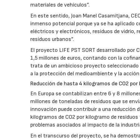
materiales de vehículos”.
En este sentido, Joan Manel Casamitjana, CE
inmenso potencial porque ya se ha aplicado co
eléctricos y electrónicos, residuos de vidrio,
residuos urbanos”.
El proyecto LIFE PST SORT desarrollado por C
1,5 millones de euros, contando con la cofina
trata de un ambicioso proyecto seleccionado 
a la protección del medioambiente y la acción 
Reducción de hasta 4 kilogramos de CO2 por 
En Europa se contabilizan entre 6 y 8 millone
millones de toneladas de residuos que se envía
innovación puede contribuir a una reducción 
kilogramos de CO2 por kilogramo de residuos t
problemas asociados al impacto de la industri
En el transcurso del proyecto, se ha demostra