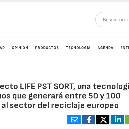
DAD
OPINIÓN
PRODUCTOS
TECNOLOGÍA
AGENDA
ENT
yecto LIFE PST SORT, una tecnolog
uos que generará entre 50 y 100
al sector del reciclaje europeo