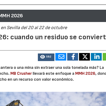
 MMH 2026
en Sevilla del 20 al 22 de octubre
6: cuando un residuo se convier
582
cantera o una mina sin extraer una sola tonelada más? La
secho.
MB Crusher
llevará este enfoque a
MMH 2026
, don
echo en un recurso con valor económico.