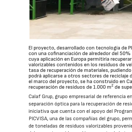
El proyecto, desarrollado con tecnología de 
con una cofinanciación de alrededor del 50% p
cuya aplicación en Europa permitiría recuper
valorizables contenidos en los residuos de v
tasa de recuperación de materiales, pudiend
podrá aplicarse a otros sectores de reciclaje 
el marco del proyecto, se ha construido en C
2
recuperación de residuos de 1.000 m
de super
Calaf Grup, grupo empresarial de referencia en
separación óptica para la recuperación de re
iniciativa que cuenta con el apoyo del Program
PICVISA, una de las compañías del grupo, permi
de toneladas de residuos valorizables proveni