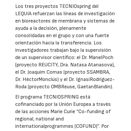
Los tres proyectos TECNIOspring del
LEQUIA refuerzan las líneas de investigación
en bioreactores de membrana y sistemas de
ayuda a la decisión, plenamente
consolidadas en el grupo y con una fuerte
orientación hacia la transferencia. Los
investigadores trabajan bajo la supervisión
de un supervisor científico: el Dr. ManelPoch
(proyecto REUCITY, Dra. Natasa Atanasova),
el Dr. Joaquim Comas (proyecto SSAMBRA,
Dr. HèctorMonclús) y el Dr. IgnasiRodriguez-
Roda (proyecto OMBReuse, GaetanBlandin).
El programa TECNIOSPRING está
cofinanciado por la Unión Europea a través
de las acciones Marie Curie “Co-funding of
regional, national and
internationalprogrammes (COFUND)”. Por