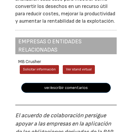
convertir los desechos en un recurso útil
para reducir costes, mejorar la productividad
y aumentar la rentabilidad de la explotación.
EMPRESAS O ENTIDADES
RELACIONADAS
MB Crusher
Solicitar información
Ver stand virtual
ver/escribir comentarios
El acuerdo de colaboración persigue
apoyar a las empresas en la aplicación
de las obligaciones derivadas de la RAP