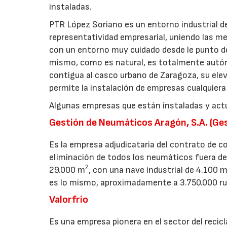
instaladas.
PTR López Soriano es un entorno industrial de
representatividad empresarial, uniendo las mej
con un entorno muy cuidado desde le punto de
mismo, como es natural, es totalmente autón
contigua al casco urbano de Zaragoza, su ele
permite la instalación de empresas cualquiera
Algunas empresas que están instaladas y ac
Gestión de Neumáticos Aragón, S.A. (G
Es la empresa adjudicataria del contrato de co
eliminación de todos los neumáticos fuera d
2
29.000 m
, con una nave industrial de 4.100 
es lo mismo, aproximadamente a 3.750.000 ru
Valorfrío
Es una empresa pionera en el sector del recicl