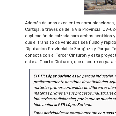
Además de unas excelentes comunicaciones, el 
Cartuja, a través de de la Vía Provincial CV-6
duplicación de calzada para ambos sentidos y 
que el tránsito de vehículos sea fluido y rápid
Diputación Provincial de Zaragoza y Parque Te
conecta con el Tercer Cinturón y está proyect
este al Cuarto Cinturón, que discurre en parale
El
PTR López Soriano
es un parque industrial, 
preferentemente dos tipos de actividades. A
materias primas contenidas en diferentes bien
materias primas en sus procesos industriales o
industrias tradicionales, por lo que se puede af
bienvenida al PTR López Soriano.
Estas actividades se complementan con usos co