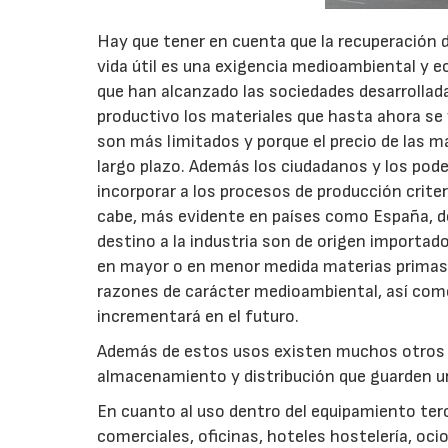
Hay que tener en cuenta que la recuperación d
vida útil es una exigencia medioambiental y 
que han alcanzado las sociedades desarrollad
productivo los materiales que hasta ahora se 
son más limitados y porque el precio de las m
largo plazo. Además los ciudadanos y los pod
incorporar a los procesos de producción criter
cabe, más evidente en países como España, do
destino a la industria son de origen importa
en mayor o en menor medida materias primas 
razones de carácter medioambiental, así como
incrementará en el futuro.
Además de estos usos existen muchos otros su
almacenamiento y distribución que guarden una
En cuanto al uso dentro del equipamiento terci
comerciales, oficinas, hoteles hostelería, oci