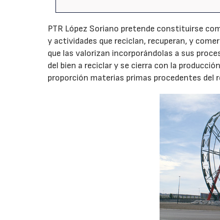
PTR López Soriano pretende constituirse co
y actividades que reciclan, recuperan, y come
que las valorizan incorporándolas a sus proces
del bien a reciclar y se cierra con la producci
proporción materias primas procedentes del r