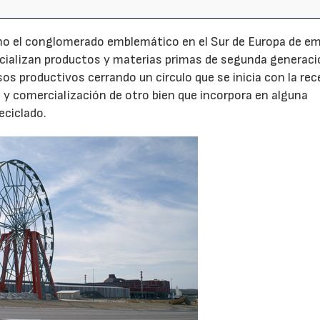
mo el conglomerado emblemático en el Sur de Europa de e
rcializan productos y materias primas de segunda generaci
os productivos cerrando un círculo que se inicia con la re
ón y comercialización de otro bien que incorpora en alguna
eciclado.