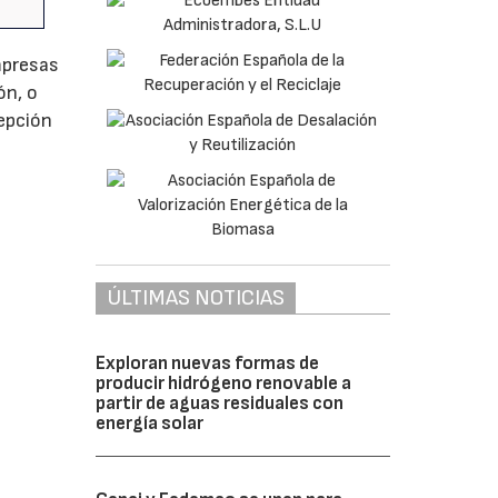
mpresas
ón, o
cepción
ÚLTIMAS NOTICIAS
Exploran nuevas formas de
producir hidrógeno renovable a
partir de aguas residuales con
energía solar