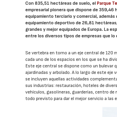
Con 835,51 hectáreas de suelo, el
Parque Te
empresarial pionera que dispone de 359,46 h
equipamiento terciario y comercial, además 
equipamiento deportivo de 26,81 hectáreas,
grandes y mejor equipados de Europa. La espe
entre los diversos tipos de empresas que lo
Se vertebra en torno a un eje central de 120
cada uno de los espacios en los que se ha divi
Este eje central se dispone como un bulevar 
ajardinadas y arbolado. A lo largo de este eje
se incluyen aquellas actividades complementa
sus industrias: restauración, hoteles de diver
vehículos, gasolineras, guarderías, centro de 
todo previsto para dar el mejor servicio a las