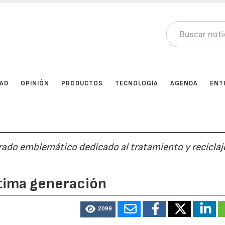
DAD
OPINIÓN
PRODUCTOS
TECNOLOGÍA
AGENDA
ENT
ado emblemático dedicado al tratamiento y reciclaje
ltima generación
2099