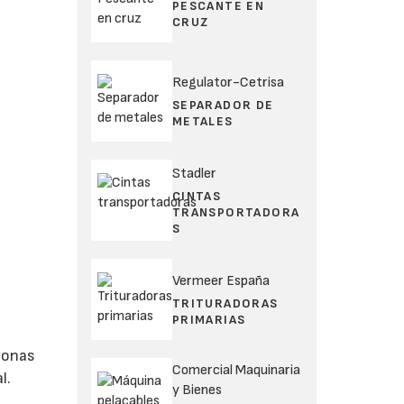
PESCANTE EN
CRUZ
Regulator-Cetrisa
SEPARADOR DE
METALES
Stadler
CINTAS
TRANSPORTADORA
S
Vermeer España
TRITURADORAS
PRIMARIAS
 zonas
Comercial Maquinaria
l.
y Bienes