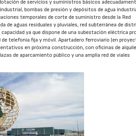
dotación de servicios y suministros básicos adecuadamen
ndustrial, bombas de presión y depósitos de agua industria
tuaciones temporales de corte de suministro desde la Red
a de aguas residuales y pluviales, red subterránea de distr
a capacidad ya que dispone de una subestación eléctrica pro
e telefonía fija y móvil. Apartadero ferroviario (en proyec
sentativos en próxima construcción, con oficinas de alquile
azas de aparcamiento público y una amplía red de viales