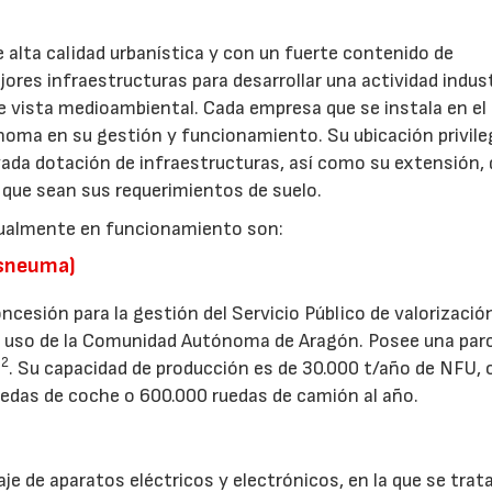
 alta calidad urbanística y con un fuerte contenido de
ores infraestructuras para desarrollar una actividad indust
 vista medioambiental. Cada empresa que se instala en el
oma en su gestión y funcionamiento. Su ubicación privile
vada dotación de infraestructuras, así como su extensión,
 que sean sus requerimientos de suelo.
tualmente en funcionamiento son:
esneuma)
ncesión para la gestión del Servicio Público de valorizació
e uso de la Comunidad Autónoma de Aragón. Posee una parc
2
m
. Su capacidad de producción es de 30.000 t/año de NFU, o
edas de coche o 600.000 ruedas de camión al año.
aje de aparatos eléctricos y electrónicos, en la que se trat