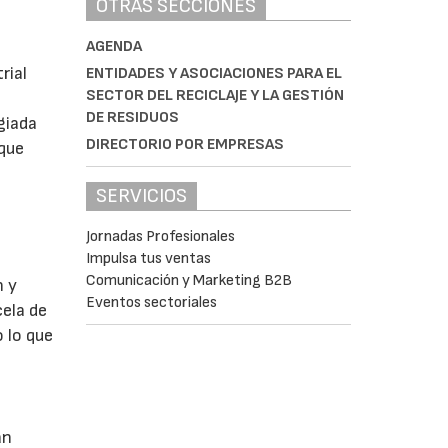
OTRAS SECCIONES
AGENDA
rial
ENTIDADES Y ASOCIACIONES PARA EL
SECTOR DEL RECICLAJE Y LA GESTIÓN
DE RESIDUOS
giada
DIRECTORIO POR EMPRESAS
 que
SERVICIOS
Jornadas Profesionales
Impulsa tus ventas
Comunicación y Marketing B2B
n y
Eventos sectoriales
ela de
 lo que
an