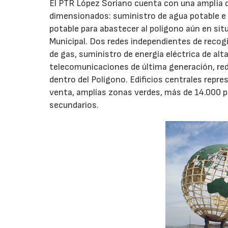
El PTR López Soriano cuenta con una amplia 
dimensionados: suministro de agua potable e i
potable para abastecer al polígono aún en si
Municipal. Dos redes independientes de recogid
de gas, suministro de energía eléctrica de alt
telecomunicaciones de última generación, red d
dentro del Polígono. Edificios centrales repre
venta, amplías zonas verdes, más de 14.000 pl
secundarios.