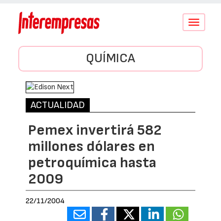
Conmutar
navegació
QUÍMICA
ACTUALIDAD
Pemex invertirá 582
millones dólares en
petroquímica hasta
2009
22/11/2004