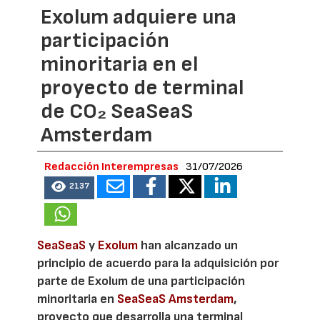
Exolum adquiere una
participación
minoritaria en el
proyecto de terminal
de CO₂ SeaSeaS
Amsterdam
Redacción Interempresas
31/07/2026
2137
SeaSeaS
y
Exolum
han alcanzado un
principio de acuerdo para la adquisición por
parte de Exolum de una participación
minoritaria en
SeaSeaS Amsterdam
,
proyecto que desarrolla una terminal