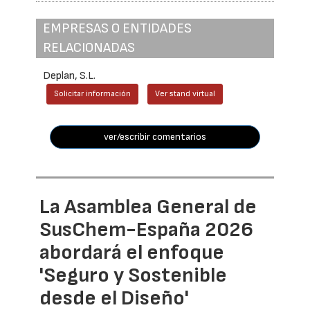
EMPRESAS O ENTIDADES
RELACIONADAS
Deplan, S.L.
Solicitar información
Ver stand virtual
ver/escribir comentarios
La Asamblea General de
SusChem-España 2026
abordará el enfoque
'Seguro y Sostenible
desde el Diseño'