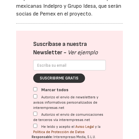
mexicanas Indelpro y Grupo Idesa, que serán
socias de Pemex en el proyecto.
Suscríbase a nuestra
Newsletter -
Ver ejemplo
SUSCRIBIRME GRATIS
Marcar todos
Autorizo el envío de newsletters y
avisos informativos personalizados de
interempresas.net
Autorizo el envío de comunicaciones
de terceros vía interempresas.net
He leído y acepto el
Aviso Legal
y la
Política de Protección de Datos
Responsable:
Interempresas Media, S.L.U.