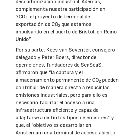
descarbonización industrial. Además,
complementa nuestra participación en
7CO
, el proyecto de terminal de
2
exportación de CO
que estamos
2
impulsando en el puerto de Bristol, en Reino
Unido”.
Por su parte, Kees van Seventer, consejero
delegado y Peter Boers, director de
operaciones, fundadores de SeaSeaS,
afirmaron que “la captura y el
almacenamiento permanente de CO
pueden
2
contribuir de manera directa a reducir las
emisiones industriales, pero para ello es
necesario facilitar el acceso a una
infraestructura eficiente y capaz de
adaptarse a distintos tipos de emisores” y
que, el “objetivo es desarrollar en
Ámsterdam una terminal de acceso abierto