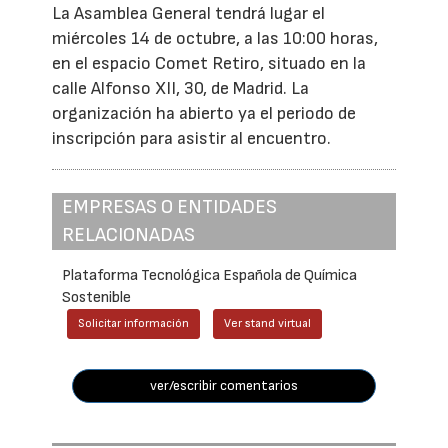
La Asamblea General tendrá lugar el
miércoles 14 de octubre, a las 10:00 horas,
en el espacio Comet Retiro, situado en la
calle Alfonso XII, 30, de Madrid. La
organización ha abierto ya el periodo de
inscripción para asistir al encuentro.
EMPRESAS O ENTIDADES
RELACIONADAS
Plataforma Tecnológica Española de Química
Sostenible
Solicitar información
Ver stand virtual
ver/escribir comentarios