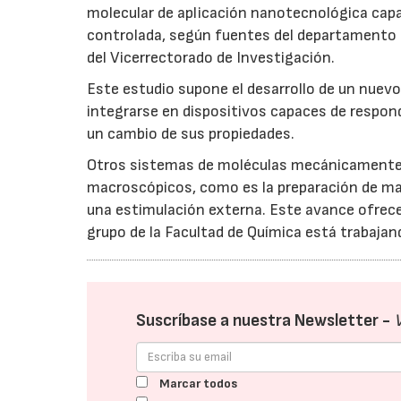
molecular de aplicación nanotecnológica capa
controlada, según fuentes del departamento 
del Vicerrectorado de Investigación.
Este estudio supone el desarrollo de un nuev
integrarse en dispositivos capaces de respon
un cambio de sus propiedades.
Otros sistemas de moléculas mecánicamente 
macroscópicos, como es la preparación de mat
una estimulación externa. Este avance ofrece 
grupo de la Facultad de Química está trabaja
Suscríbase a nuestra Newsletter -
Marcar todos