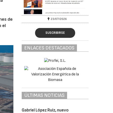
na
ones de
23/07/2026
 el
SUSCRIBIRSE
ENLACES DESTACADOS
ÚLTIMAS NOTICIAS
Gabriel López Ruiz, nuevo