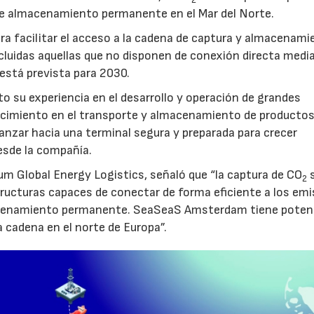
e almacenamiento permanente en el Mar del Norte.
a facilitar el acceso a la cadena de captura y almacenami
luidas aquellas que no disponen de conexión directa medi
 está prevista para 2030.
to su experiencia en el desarrollo y operación de grandes
nocimiento en el transporte y almacenamiento de producto
vanzar hacia una terminal segura y preparada para crecer
sde la compañía.
um Global Energy Logistics, señaló que “la captura de CO
s
2
tructuras capaces de conectar de forma eficiente a los em
macenamiento permanente. SeaSeaS Amsterdam tiene poten
a cadena en el norte de Europa”.