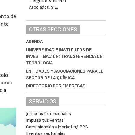
ento de
ante
OTRAS SECCIONES
AGENDA
s
UNIVERSIDAD E INSTITUTOS DE
INVESTIGACIÓN; TRANSFERENCIA DE
TECNOLOGÍA
ENTIDADES Y ASOCIACIONES PARA EL
olo
SECTOR DE LA QUÍMICA
isores
DIRECTORIO POR EMPRESAS
cial
SERVICIOS
Jornadas Profesionales
Impulsa tus ventas
Comunicación y Marketing B2B
Eventos sectoriales