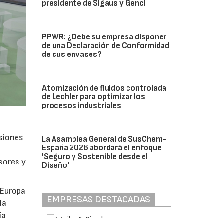
presidente de Sigaus y Genci
PPWR: ¿Debe su empresa disponer
de una Declaración de Conformidad
de sus envases?
Atomización de fluidos controlada
de Lechler para optimizar los
procesos industriales
isiones
La Asamblea General de SusChem-
España 2026 abordará el enfoque
'Seguro y Sostenible desde el
sores y
Diseño'
 Europa
EMPRESAS DESTACADAS
la
ía