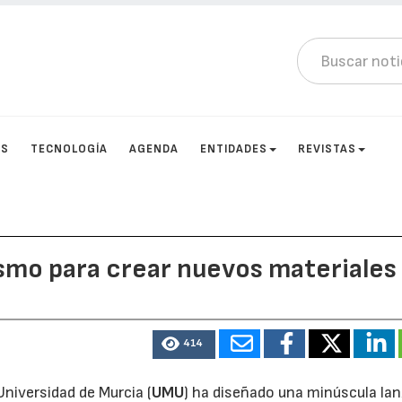
OS
TECNOLOGÍA
AGENDA
ENTIDADES
REVISTAS
mo para crear nuevos materiales
414
Universidad de Murcia (
UMU
) ha diseñado una minúscula la