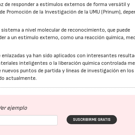
z de responder a estímulos externos de forma versátil y
de Promoción de la Investigación de la UMU (Prinum), depe
o sistema a nivel molecular de reconocimiento, que puede
der a un estímulo externo, como una reacción química, me
enlazadas ya han sido aplicados con interesantes result
eriales inteligentes o la liberación química controlada m
nuevos puntos de partida y líneas de investigación en los 
ndo actualmente.
Ver ejemplo
SUSCRIBIRME GRATIS