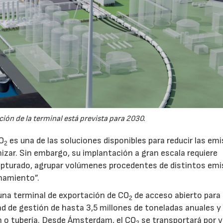
ión de la terminal está prevista para 2030.
CO
es una de las soluciones disponibles para reducir las em
2
nizar. Sin embargo, su implantación a gran escala requiere
pturado, agrupar volúmenes procedentes de distintos emi
namiento”.
na terminal de exportación de CO
de acceso abierto para
2
d de gestión de hasta 3,5 millones de toneladas anuales y 
ón o tubería. Desde Ámsterdam, el CO
se transportará por v
2