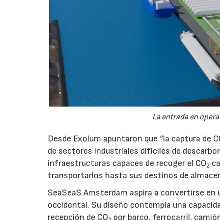
La entrada en operac
Desde Exolum apuntaron que “la captura de 
de sectores industriales difíciles de descarbo
infraestructuras capaces de recoger el CO
ca
2
transportarlos hasta sus destinos de almace
SeaSeaS Amsterdam aspira a convertirse en u
occidental. Su diseño contempla una capacida
recepción de CO
por barco, ferrocarril, cami
2