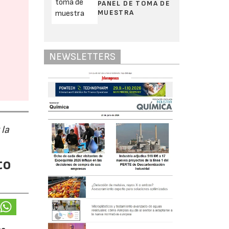
PANEL DE TOMA DE
MUESTRA
NEWSLETTERS
 la
to