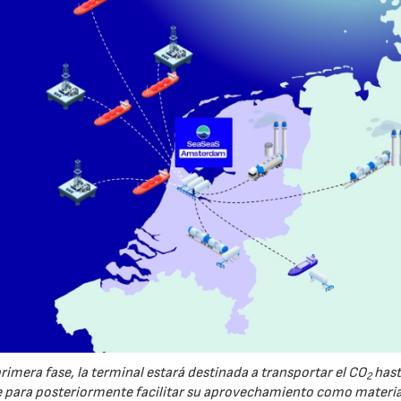
imera fase, la terminal estará destinada a transportar el CO
hast
2
ara posteriormente facilitar su aprovechamiento como materi