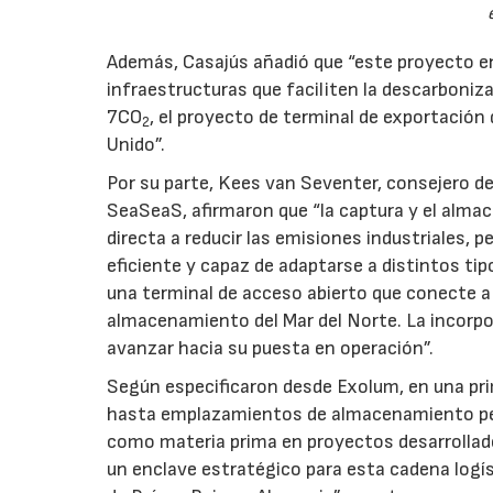
Además, Casajús añadió que “este proyecto en
infraestructuras que faciliten la descarboni
7CO
, el proyecto de terminal de exportación
2
Unido”.
Por su parte, Kees van Seventer, consejero de
SeaSeaS, afirmaron que “la captura y el al
directa a reducir las emisiones industriales, p
eficiente y capaz de adaptarse a distintos tip
una terminal de acceso abierto que conecte a 
almacenamiento del Mar del Norte. La incorpo
avanzar hacia su puesta en operación”.
Según especificaron desde Exolum, en una prim
hasta emplazamientos de almacenamiento pe
como materia prima en proyectos desarrollad
un enclave estratégico para esta cadena logíst