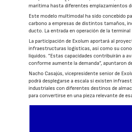
marítima hasta diferentes emplazamientos d
Este modelo multimodal ha sido concebido par
carbono a empresas de distintos tamaños, inc
ducto. La entrada en operación de la terminal
La participación de Exolum aportará al proyec
infraestructuras logísticas, así como su co
líquidos. “Estas capacidades contribuirán a a
conforme aumente la demanda”, apuntaron de
Nacho Casajús, vicepresidente senior de Exol
podrá desplegarse a escala si existen infraes
industriales con diferentes destinos de al
para convertirse en una pieza relevante de es