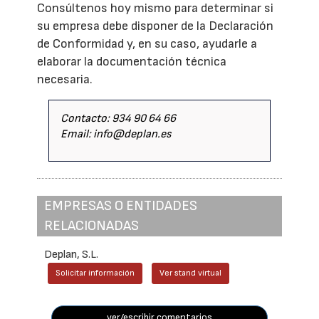
Consúltenos hoy mismo para determinar si
su empresa debe disponer de la Declaración
de Conformidad y, en su caso, ayudarle a
elaborar la documentación técnica
necesaria.
Contacto: 934 90 64 66
Email: info@deplan.es
EMPRESAS O ENTIDADES
RELACIONADAS
Deplan, S.L.
Solicitar información
Ver stand virtual
ver/escribir comentarios