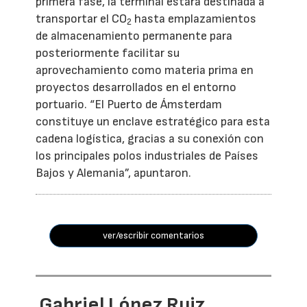
primera fase, la terminal estará destinada a
transportar el CO
hasta emplazamientos
2
de almacenamiento permanente para
posteriormente facilitar su
aprovechamiento como materia prima en
proyectos desarrollados en el entorno
portuario. “El Puerto de Ámsterdam
constituye un enclave estratégico para esta
cadena logística, gracias a su conexión con
los principales polos industriales de Países
Bajos y Alemania”, apuntaron.
ver/escribir comentarios
Gabriel López Ruiz,