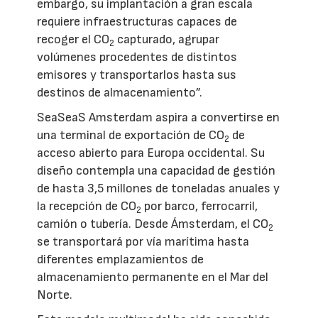
embargo, su implantación a gran escala
requiere infraestructuras capaces de
recoger el CO
capturado, agrupar
2
volúmenes procedentes de distintos
emisores y transportarlos hasta sus
destinos de almacenamiento”.
SeaSeaS Amsterdam aspira a convertirse en
una terminal de exportación de CO
de
2
acceso abierto para Europa occidental. Su
diseño contempla una capacidad de gestión
de hasta 3,5 millones de toneladas anuales y
la recepción de CO
por barco, ferrocarril,
2
camión o tubería. Desde Ámsterdam, el CO
2
se transportará por vía marítima hasta
diferentes emplazamientos de
almacenamiento permanente en el Mar del
Norte.