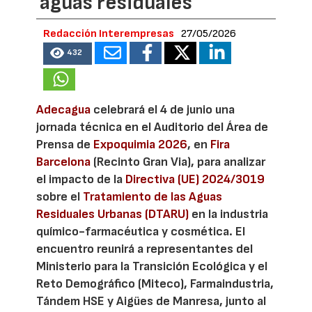
aguas residuales
Redacción Interempresas
27/05/2026
432
Adecagua
celebrará el 4 de junio una
jornada técnica en el Auditorio del Área de
Prensa de
Expoquimia 2026
, en
Fira
Barcelona
(Recinto Gran Via), para analizar
el impacto de la
Directiva (UE) 2024/3019
sobre el
Tratamiento de las Aguas
Residuales Urbanas (DTARU)
en la industria
químico-farmacéutica y cosmética. El
encuentro reunirá a representantes del
Ministerio para la Transición Ecológica y el
Reto Demográfico (Miteco), Farmaindustria,
Tándem HSE y Aigües de Manresa, junto al