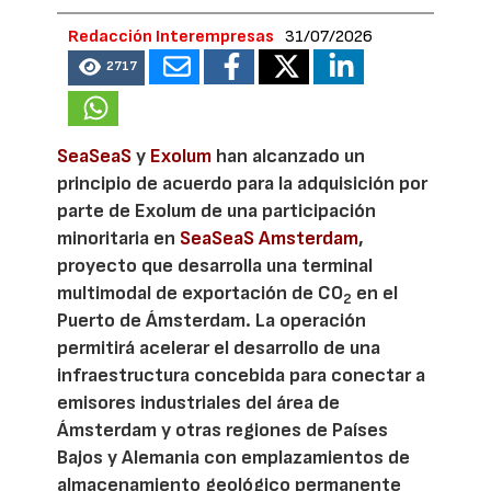
Redacción Interempresas
31/07/2026
2717
SeaSeaS
y
Exolum
han alcanzado un
principio de acuerdo para la adquisición por
parte de Exolum de una participación
minoritaria en
SeaSeaS Amsterdam
,
proyecto que desarrolla una terminal
multimodal de exportación de CO
en el
2
Puerto de Ámsterdam. La operación
permitirá acelerar el desarrollo de una
infraestructura concebida para conectar a
emisores industriales del área de
Ámsterdam y otras regiones de Países
Bajos y Alemania con emplazamientos de
almacenamiento geológico permanente