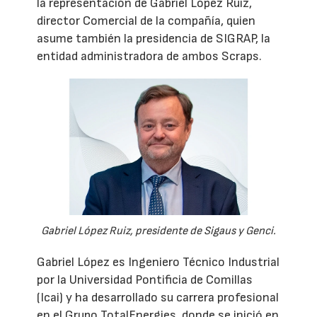
la representación de Gabriel López Ruiz,
director Comercial de la compañía, quien
asume también la presidencia de SIGRAP, la
entidad administradora de ambos Scraps.
Gabriel López Ruiz, presidente de Sigaus y Genci.
Gabriel López es Ingeniero Técnico Industrial
por la Universidad Pontificia de Comillas
(Icai) y ha desarrollado su carrera profesional
en el Grupo TotalEnergies, donde se inició en