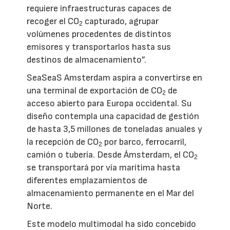
requiere infraestructuras capaces de
recoger el CO
capturado, agrupar
2
volúmenes procedentes de distintos
emisores y transportarlos hasta sus
destinos de almacenamiento”.
SeaSeaS Amsterdam aspira a convertirse en
una terminal de exportación de CO
de
2
acceso abierto para Europa occidental. Su
diseño contempla una capacidad de gestión
de hasta 3,5 millones de toneladas anuales y
la recepción de CO
por barco, ferrocarril,
2
camión o tubería. Desde Ámsterdam, el CO
2
se transportará por vía marítima hasta
diferentes emplazamientos de
almacenamiento permanente en el Mar del
Norte.
Este modelo multimodal ha sido concebido