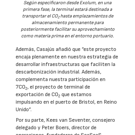
Según especificaron desde Exolum, en una
primera fase, la terminal estará destinada a
transportar el CO
hasta emplazamientos de
2
almacenamiento permanente para
posteriormente facilitar su aprovechamiento
como materia prima en el entorno portuario.
Además, Casajús añadió que “este proyecto
encaja plenamente en nuestra estrategia de
desarrollar infraestructuras que faciliten la
descarbonización industrial. Además,
complementa nuestra participación en
7CO
, el proyecto de terminal de
2
exportación de CO
que estamos
2
impulsando en el puerto de Bristol, en Reino
Unido”.
Por su parte, Kees van Seventer, consejero
delegado y Peter Boers, director de