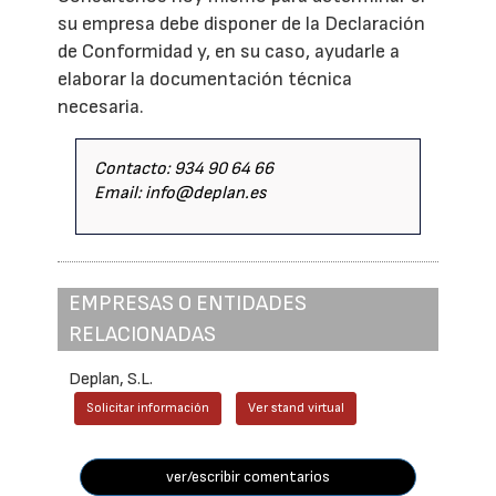
su empresa debe disponer de la Declaración
de Conformidad y, en su caso, ayudarle a
elaborar la documentación técnica
necesaria.
Contacto: 934 90 64 66
Email: info@deplan.es
EMPRESAS O ENTIDADES
RELACIONADAS
Deplan, S.L.
Solicitar información
Ver stand virtual
ver/escribir comentarios