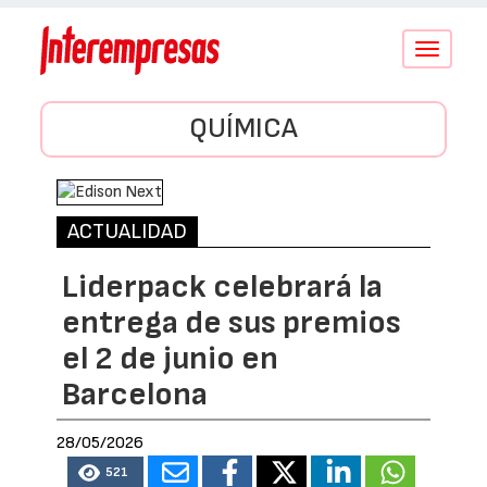
Conmutar
navegació
QUÍMICA
ACTUALIDAD
Liderpack celebrará la
entrega de sus premios
el 2 de junio en
Barcelona
28/05/2026
521