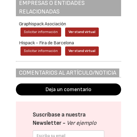
EMPRESAS O ENTIDADES
RELACIONADAS
Graphispack Asociación
Solicitar información
Ver stand virtual
Hispack - Fira de Barcelona
Solicitar información
Ver stand virtual
COMENTARIOS AL ARTÍCULO/NOTICIA
Deja un comentario
Suscríbase a nuestra
Newsletter -
Ver ejemplo