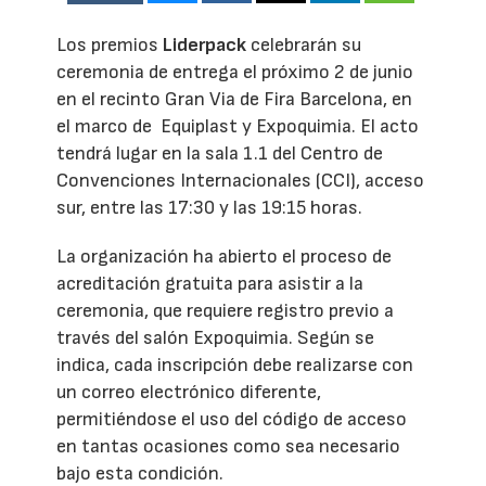
Los premios
Liderpack
celebrarán su
ceremonia de entrega el próximo 2 de junio
en el recinto Gran Via de Fira Barcelona, en
el marco de Equiplast y Expoquimia. El acto
tendrá lugar en la sala 1.1 del Centro de
Convenciones Internacionales (CCI), acceso
sur, entre las 17:30 y las 19:15 horas.
La organización ha abierto el proceso de
acreditación gratuita para asistir a la
ceremonia, que requiere registro previo a
través del salón Expoquimia. Según se
indica, cada inscripción debe realizarse con
un correo electrónico diferente,
permitiéndose el uso del código de acceso
en tantas ocasiones como sea necesario
bajo esta condición.