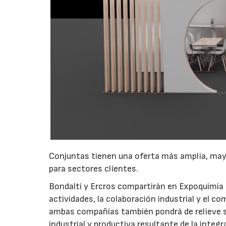
Conjuntas tienen una oferta más amplia, may
para sectores clientes.
Bondalti y Ercros compartirán en Expoquimia
actividades, la colaboración industrial y el 
ambas compañías también pondrá de relieve su 
industrial y productiva resultante de la integ