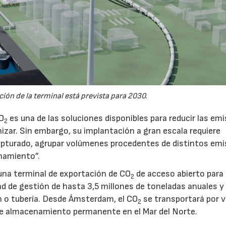
ión de la terminal está prevista para 2030.
CO
es una de las soluciones disponibles para reducir las em
2
nizar. Sin embargo, su implantación a gran escala requiere
pturado, agrupar volúmenes procedentes de distintos emi
namiento”.
na terminal de exportación de CO
de acceso abierto para
2
d de gestión de hasta 3,5 millones de toneladas anuales y 
ón o tubería. Desde Ámsterdam, el CO
se transportará por v
2
e almacenamiento permanente en el Mar del Norte.