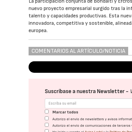
La participación conjunta de Bondalti y Ercro
nuevo proyecto empresarial surgido tras la i
talento y capacidades productivas. Esta nuev
innovadora, competitiva y sostenible, alinead
europea.
COMENTARIOS AL ARTÍCULO/NOTICIA
Suscríbase a nuestra Newsletter -
Marcar todos
Autorizo el envío de newsletters y avisos inform
Autorizo el envío de comunicaciones de terceros 