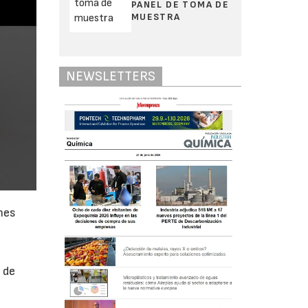
PANEL DE TOMA DE
MUESTRA
NEWSLETTERS
nes
 de
d