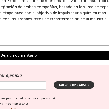
s en Expoquimia pone de manifiesto la vocación industrial d
ntegración de ambas compañías, basado en la suma de exper
a etapa nace con el objetivo de impulsar una química más
a con los grandes retos de transformación de la industria
Deja un comentario
Ver ejemplo
SUSCRIBIRME GRATIS
ativos personalizados de interempresas.net
vía interempresas.net