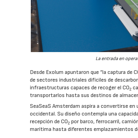
La entrada en operac
Desde Exolum apuntaron que “la captura de 
de sectores industriales difíciles de descarbo
infraestructuras capaces de recoger el CO
ca
2
transportarlos hasta sus destinos de almace
SeaSeaS Amsterdam aspira a convertirse en u
occidental. Su diseño contempla una capacida
recepción de CO
por barco, ferrocarril, cami
2
marítima hasta diferentes emplazamientos d