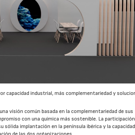
or capacidad industrial, más complementariedad y solucio
 una visión común basada en la complementariedad de sus
compromiso con una química más sostenible. La participación
sólida implantación en la península ibérica y la capacida
ración de las dos organizaciones.