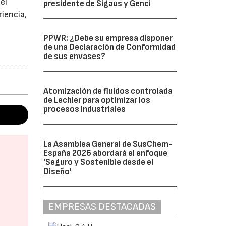
el
presidente de Sigaus y Genci
iencia,
PPWR: ¿Debe su empresa disponer
de una Declaración de Conformidad
de sus envases?
Atomización de fluidos controlada
de Lechler para optimizar los
procesos industriales
La Asamblea General de SusChem-
España 2026 abordará el enfoque
'Seguro y Sostenible desde el
Diseño'
EMPRESAS DESTACADAS