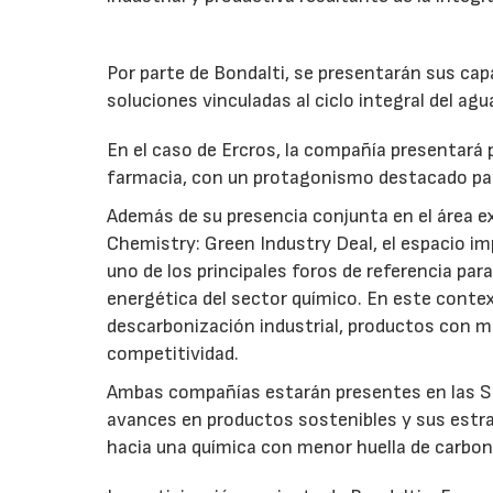
Por parte de Bondalti, se presentarán sus capa
soluciones vinculadas al ciclo integral del agu
En el caso de Ercros, la compañía presentará 
farmacia, con un protagonismo destacado par
Además de su presencia conjunta en el área e
Chemistry: Green Industry Deal, el espacio i
uno de los principales foros de referencia par
energética del sector químico. En este conte
descarbonización industrial, productos con me
competitividad.
Ambas compañías estarán presentes en las Sm
avances en productos sostenibles y sus estrat
hacia una química con menor huella de carbon