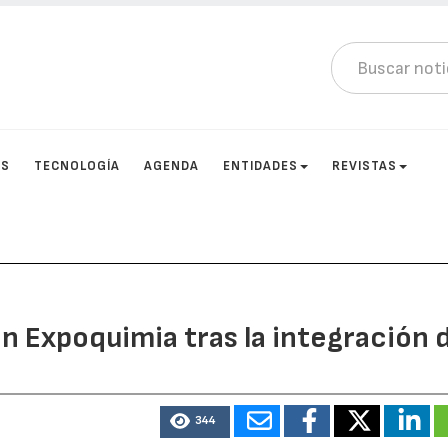
OS
TECNOLOGÍA
AGENDA
ENTIDADES
REVISTAS
en Expoquimia tras la integración 
344