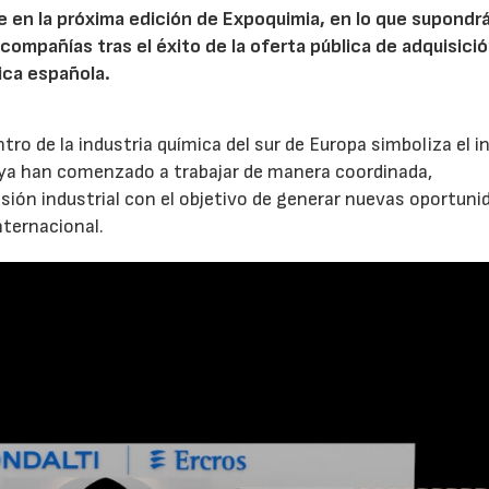
en la próxima edición de Expoquimia, en lo que supondrá
ompañías tras el éxito de la oferta pública de adquisició
ica española.
ro de la industria química del sur de Europa simboliza el in
 ya han comenzado a trabajar de manera coordinada,
ión industrial con el objetivo de generar nuevas oportuni
nternacional.