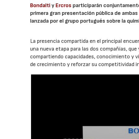
Bondalti
y
Ercros
participarán conjuntamente 
primera gran presentación pública de ambas c
lanzada por el grupo portugués sobre la quím
La presencia compartida en el principal encuent
una nueva etapa para las dos compañías, que
compartiendo capacidades, conocimiento y vis
de crecimiento y reforzar su competitividad i