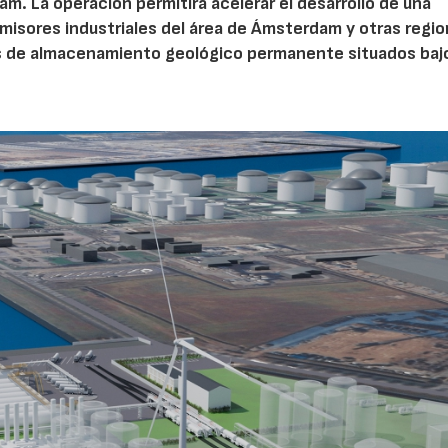
m. La operación permitirá acelerar el desarrollo de una
misores industriales del área de Ámsterdam y otras regi
s de almacenamiento geológico permanente situados bajo