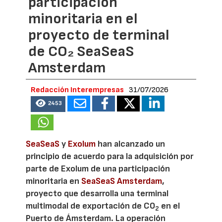
participación
minoritaria en el
proyecto de terminal
de CO₂ SeaSeaS
Amsterdam
Redacción Interempresas
31/07/2026
2453
SeaSeaS
y
Exolum
han alcanzado un
principio de acuerdo para la adquisición por
parte de Exolum de una participación
minoritaria en
SeaSeaS Amsterdam
,
proyecto que desarrolla una terminal
multimodal de exportación de CO
en el
2
Puerto de Ámsterdam. La operación