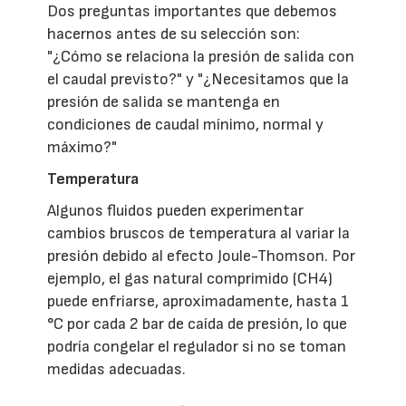
Dos preguntas importantes que debemos
hacernos antes de su selección son:
"¿Cómo se relaciona la presión de salida con
el caudal previsto?" y "¿Necesitamos que la
presión de salida se mantenga en
condiciones de caudal mínimo, normal y
máximo?"
Temperatura
Algunos fluidos pueden experimentar
cambios bruscos de temperatura al variar la
presión debido al efecto Joule-Thomson. Por
ejemplo, el gas natural comprimido (CH4)
puede enfriarse, aproximadamente, hasta 1
°C por cada 2 bar de caída de presión, lo que
podría congelar el regulador si no se toman
medidas adecuadas.