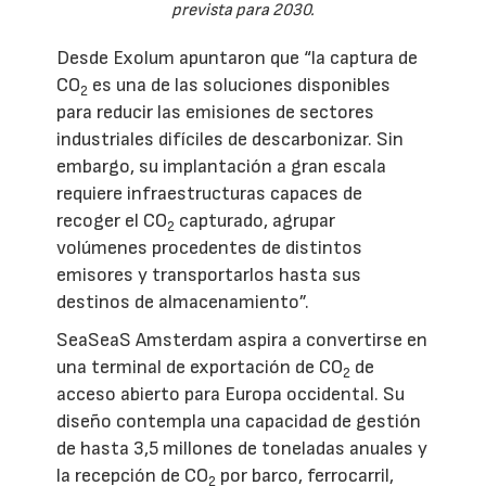
prevista para 2030.
Desde Exolum apuntaron que “la captura de
CO
es una de las soluciones disponibles
2
para reducir las emisiones de sectores
industriales difíciles de descarbonizar. Sin
embargo, su implantación a gran escala
requiere infraestructuras capaces de
recoger el CO
capturado, agrupar
2
volúmenes procedentes de distintos
emisores y transportarlos hasta sus
destinos de almacenamiento”.
SeaSeaS Amsterdam aspira a convertirse en
una terminal de exportación de CO
de
2
acceso abierto para Europa occidental. Su
diseño contempla una capacidad de gestión
de hasta 3,5 millones de toneladas anuales y
la recepción de CO
por barco, ferrocarril,
2