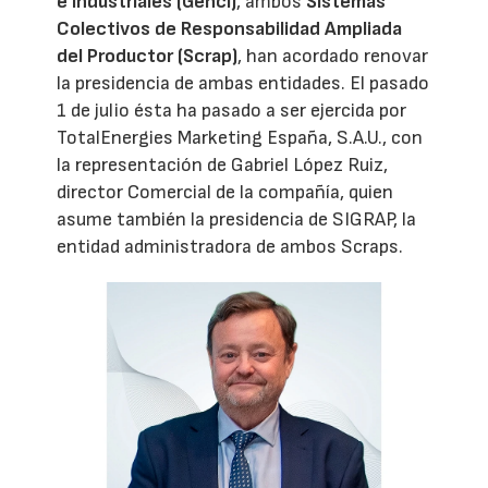
e Industriales (Genci)
, ambos
Sistemas
Colectivos de Responsabilidad Ampliada
del Productor (Scrap)
, han acordado renovar
la presidencia de ambas entidades. El pasado
1 de julio ésta ha pasado a ser ejercida por
TotalEnergies Marketing España, S.A.U., con
la representación de Gabriel López Ruiz,
director Comercial de la compañía, quien
asume también la presidencia de SIGRAP, la
entidad administradora de ambos Scraps.