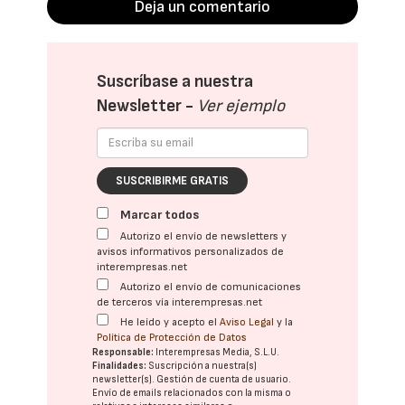
Deja un comentario
Suscríbase a nuestra
Newsletter -
Ver ejemplo
SUSCRIBIRME GRATIS
Marcar todos
Autorizo el envío de newsletters y
avisos informativos personalizados de
interempresas.net
Autorizo el envío de comunicaciones
de terceros vía interempresas.net
He leído y acepto el
Aviso Legal
y la
Política de Protección de Datos
Responsable:
Interempresas Media, S.L.U.
Finalidades:
Suscripción a nuestra(s)
newsletter(s). Gestión de cuenta de usuario.
Envío de emails relacionados con la misma o