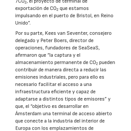
7CO
, el proyecto de terminal de
2
exportación de CO
que estamos
2
impulsando en el puerto de Bristol, en Reino
Unido”.
Por su parte, Kees van Seventer, consejero
delegado y Peter Boers, director de
operaciones, fundadores de SeaSeaS,
afirmaron que “la captura y el
almacenamiento permanente de CO
pueden
2
contribuir de manera directa a reducir las
emisiones industriales, pero para ello es
necesario facilitar el acceso a una
infraestructura eficiente y capaz de
adaptarse a distintos tipos de emisores” y
que, el “objetivo es desarrollar en
Ámsterdam una terminal de acceso abierto
que conecte a la industria del interior de
Europa con los emplazamientos de