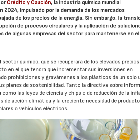
por
Crédito y Caución
, la industria química mundial
n 2024, impulsado por la demanda de los mercados
 bajada de los precios de la energía. Sin embargo, la transi
adopción de procesos circulares y la aplicación de solucion
es de algunas empresas del sector para mantenerse en el
 sector químico, que se recuperará de los elevados precios 
xto en el que tendrá que incrementar sus inversiones en
ndo prohibiciones y gravámenes a los plásticos de un solo 
 planes de sostenibilidad. Tanto la directiva sobre infor
 como las leyes de ciencia y chips o de reducción de la infl
s de acción climática y la creciente necesidad de product
lares o vehículos eléctricos.