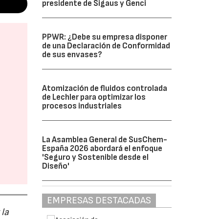
presidente de Sigaus y Genci
PPWR: ¿Debe su empresa disponer
de una Declaración de Conformidad
de sus envases?
Atomización de fluidos controlada
de Lechler para optimizar los
procesos industriales
La Asamblea General de SusChem-
España 2026 abordará el enfoque
'Seguro y Sostenible desde el
Diseño'
EMPRESAS DESTACADAS
 la