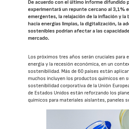
De acuerdo con el último informe difundido 
experimentará un repunte cercano al 3,1% e
emergentes, la relajación de la inflación y la
hacia energías limpias, la digitalización, la 
sostenibles podrían afectar a las capacidad
mercado.
Los próximos tres años serán cruciales para el
energía y la recesión económica, en un conte
sostenibilidad. Más de 60 países están aplica
muchos incluyen los productos químicos en sus
sostenibilidad corporativa de la Unión Europea
de Estados Unidos están reforzando los plane
químicos para materiales aislantes, paneles so