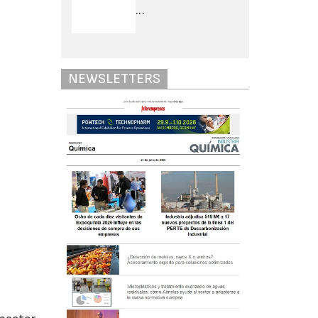
...
NEWSLETTERS