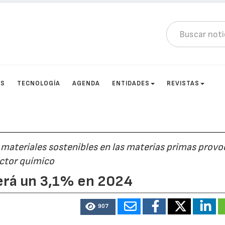
OS
TECNOLOGÍA
AGENDA
ENTIDADES
REVISTAS
e materiales sostenibles en las materias primas prov
ctor químico
cerá un 3,1% en 2024
907