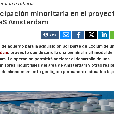
camión o tubería
cipación minoritaria en el proyec
eaS Amsterdam
2346
o de acuerdo para la adquisición por parte de Exolum de u
rdam
, proyecto que desarrolla una terminal multimodal de
m. La operación permitirá acelerar el desarrollo de una
misores industriales del área de Ámsterdam y otras regi
s de almacenamiento geológico permanente situados bajo