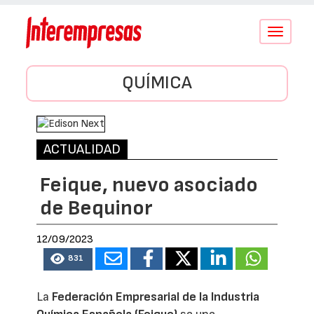
Conmutar
navegació
QUÍMICA
ACTUALIDAD
Feique, nuevo asociado
de Bequinor
12/09/2023
831
La
Federación Empresarial de la Industria