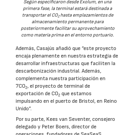
Según especificaron desde Exolum, en una
primera fase, la terminal estará destinada a
transportar el CO
hasta emplazamientos de
2
almacenamiento permanente para
posteriormente facilitar su aprovechamiento
como materia prima en el entorno portuario.
Además, Casajús añadió que “este proyecto
encaja plenamente en nuestra estrategia de
desarrollar infraestructuras que faciliten la
descarbonización industrial. Además,
complementa nuestra participación en
7CO
, el proyecto de terminal de
2
exportación de CO
que estamos
2
impulsando en el puerto de Bristol, en Reino
Unido”.
Por su parte, Kees van Seventer, consejero
delegado y Peter Boers, director de
operaciones, fundadores de SeaSeaS,