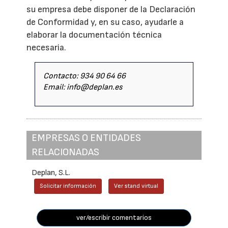
su empresa debe disponer de la Declaración
de Conformidad y, en su caso, ayudarle a
elaborar la documentación técnica
necesaria.
Contacto: 934 90 64 66
Email: info@deplan.es
EMPRESAS O ENTIDADES
RELACIONADAS
Deplan, S.L.
Solicitar información
Ver stand virtual
ver/escribir comentarios