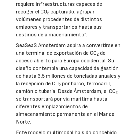
requiere infraestructuras capaces de
recoger el CO
capturado, agrupar
2
volúmenes procedentes de distintos
emisores y transportarlos hasta sus
destinos de almacenamiento”.
SeaSeaS Amsterdam aspira a convertirse en
una terminal de exportación de CO
de
2
acceso abierto para Europa occidental. Su
diseño contempla una capacidad de gestión
de hasta 3,5 millones de toneladas anuales y
la recepción de CO
por barco, ferrocarril,
2
camión o tubería. Desde Ámsterdam, el CO
2
se transportará por vía marítima hasta
diferentes emplazamientos de
almacenamiento permanente en el Mar del
Norte.
Este modelo multimodal ha sido concebido