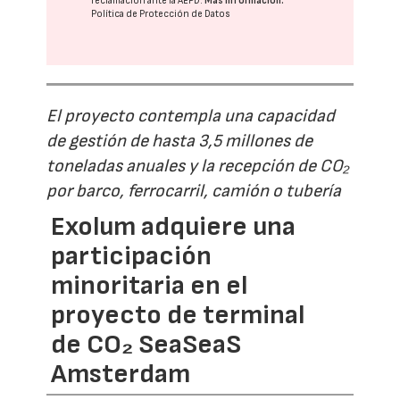
reclamación ante la
AEPD
.
Más información:
Política de Protección de Datos
El proyecto contempla una capacidad
de gestión de hasta 3,5 millones de
toneladas anuales y la recepción de CO₂
por barco, ferrocarril, camión o tubería
Exolum adquiere una
participación
minoritaria en el
proyecto de terminal
de CO₂ SeaSeaS
Amsterdam