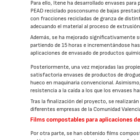
Para ello, Itene ha desarrollado envases para
PEAD reciclado posconsumo de bajas prestacio
con fracciones recicladas de granza de disti
adecuando el material al proceso de extrusió
Además, se ha mejorado significativamente su
partiendo de 15 horas e incrementándose hast
aplicaciones de envasado de productos quími
Posteriormente, una vez mejoradas las propi
satisfactoria envases de productos de drogue
hueco en maquinaria convencional. Asimismo, 
resistencia a la caída a los que los envases h
Tras la finalización del proyecto, se realiza
diferentes empresas de la Comunidad Valenci
Films compostables para aplicaciones d
Por otra parte, se han obtenido films compos