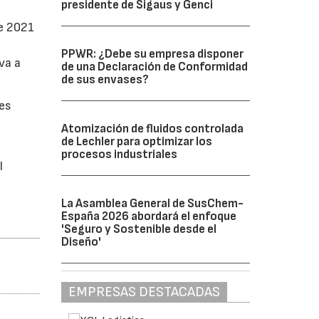
presidente de Sigaus y Genci
re 2021
PPWR: ¿Debe su empresa disponer
va a
de una Declaración de Conformidad
de sus envases?
nes
Atomización de fluidos controlada
de Lechler para optimizar los
procesos industriales
l
La Asamblea General de SusChem-
España 2026 abordará el enfoque
'Seguro y Sostenible desde el
Diseño'
EMPRESAS DESTACADAS