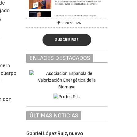
 de
ajado
,
23/07/2026
,
SUSCRIBIRSE
ENLACES DESTACADOS
anera
 cuerpo
y
n con
ÚLTIMAS NOTICIAS
Gabriel López Ruiz, nuevo