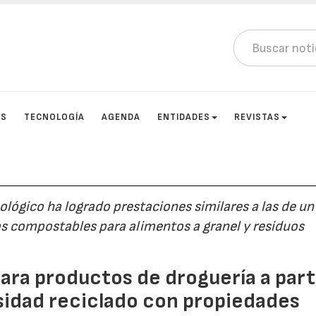
OS
TECNOLOGÍA
AGENDA
ENTIDADES
REVISTAS
ológico ha logrado prestaciones similares a las de un
as compostables para alimentos a granel y residuos
para productos de droguería a part
nsidad reciclado con propiedades