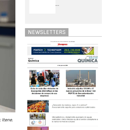
...
NEWSLETTERS
 Itene.