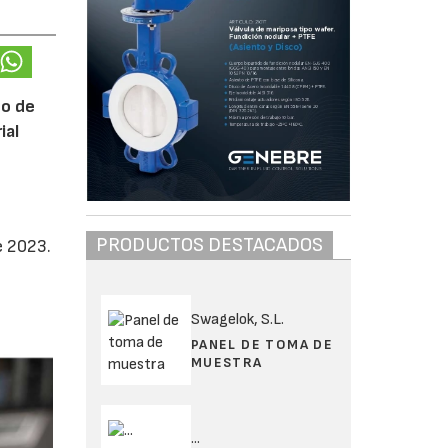
no de
ial
PRODUCTOS DESTACADOS
e 2023.
Swagelok, S.L.
PANEL DE TOMA DE
MUESTRA
...