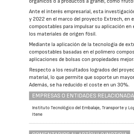
orgánicos o a productos a granel, como frutos
Ante el interés empresarial, esta investigaci
y 2022 en el marco del proyecto Extrech, en e
compostables para impulsar su aplicación en 
los materiales de origen fósil.
Mediante la aplicación de la tecnología de ex
compostables basadas en el polímero compost
aplicaciones de bolsas con propiedades mejor
Respecto a los resultados logrados del proyect
material, lo que permite que soporte un mayor 
Además, se ha reducido el coste en un 30%.
EMPRESAS O ENTIDADES RELACIONAD
Instituto Tecnológico del Embalaje, Transporte y Log
Itene