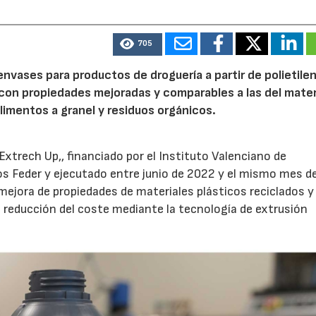
705
envases para productos de droguería a partir de polietile
con propiedades mejoradas y comparables a las del mater
limentos a granel y residuos orgánicos.
xtrech Up,, financiado por el Instituto Valenciano de
s Feder y ejecutado entre junio de 2022 y el mismo mes d
 mejora de propiedades de materiales plásticos reciclados y
reducción del coste mediante la tecnología de extrusión