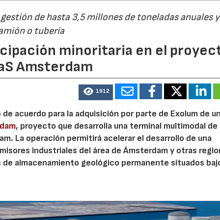
estión de hasta 3,5 millones de toneladas anuales y
camión o tubería
cipación minoritaria en el proyec
eaS Amsterdam
1912
o de acuerdo para la adquisición por parte de Exolum de u
rdam
, proyecto que desarrolla una terminal multimodal de
m. La operación permitirá acelerar el desarrollo de una
misores industriales del área de Ámsterdam y otras regi
s de almacenamiento geológico permanente situados bajo