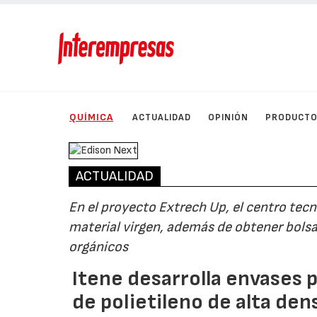
QUÍMICA
ACTUALIDAD
OPINIÓN
PRODUCT
ACTUALIDAD
En el proyecto Extrech Up, el centro tecn
material virgen, además de obtener bols
orgánicos
Itene desarrolla envases 
de polietileno de alta de