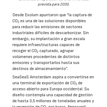
prevista para 2030.
Desde Exolum apuntaron que “la captura de
CO
es una de las soluciones disponibles
2
para reducir las emisiones de sectores
industriales difíciles de descarbonizar. Sin
embargo, su implantación a gran escala
requiere infraestructuras capaces de
recoger el CO
capturado, agrupar
2
volúmenes procedentes de distintos
emisores y transportarlos hasta sus
destinos de almacenamiento”.
SeaSeaS Amsterdam aspira a convertirse en
una terminal de exportación de CO
de
2
acceso abierto para Europa occidental. Su
diseño contempla una capacidad de gestión
de hasta 3,5 millones de toneladas anuales y
la recepción de CO
por barco, ferrocarril,