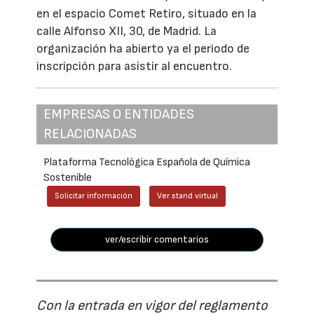
en el espacio Comet Retiro, situado en la
calle Alfonso XII, 30, de Madrid. La
organización ha abierto ya el periodo de
inscripción para asistir al encuentro.
EMPRESAS O ENTIDADES
RELACIONADAS
Plataforma Tecnológica Española de Química
Sostenible
Solicitar información
Ver stand virtual
ver/escribir comentarios
Con la entrada en vigor del reglamento