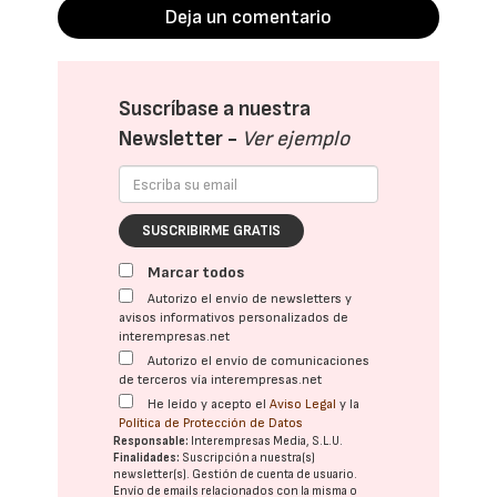
Deja un comentario
Suscríbase a nuestra
Newsletter -
Ver ejemplo
SUSCRIBIRME GRATIS
Marcar todos
Autorizo el envío de newsletters y
avisos informativos personalizados de
interempresas.net
Autorizo el envío de comunicaciones
de terceros vía interempresas.net
He leído y acepto el
Aviso Legal
y la
Política de Protección de Datos
Responsable:
Interempresas Media, S.L.U.
Finalidades:
Suscripción a nuestra(s)
newsletter(s). Gestión de cuenta de usuario.
Envío de emails relacionados con la misma o