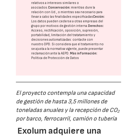
relativos a intereses similares o
asociados.
Conservación:
mientras dure la
relación con Ud., o mientras sea necesario para
llevar a cabo las finalidades especificadas
Cesión:
Los datos pueden cederse a otras
empresas del
grupo
por motivos de gestión interna.
Derechos:
Acceso, rectificación, oposición, supresión,
portabilidad, limitación del tratatamiento y
decisiones automatizadas:
contacte con
nuestro DPD
. Si considera que el tratamiento no
se ajusta a la normativa vigente, puede presentar
reclamación ante la
AEPD
.
Más información:
Política de Protección de Datos
El proyecto contempla una capacidad
de gestión de hasta 3,5 millones de
toneladas anuales y la recepción de CO₂
por barco, ferrocarril, camión o tubería
Exolum adquiere una