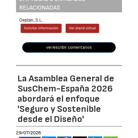
RELACIONADAS
Deplan, S.L.
Solicitar información
Ver stand virtual
ver/escribir comentarios
La Asamblea General de
SusChem-España 2026
abordará el enfoque
'Seguro y Sostenible
desde el Diseño'
29/07/2026