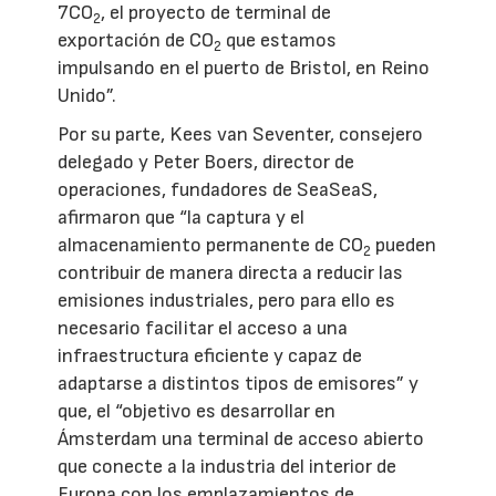
7CO
, el proyecto de terminal de
2
exportación de CO
que estamos
2
impulsando en el puerto de Bristol, en Reino
Unido”.
Por su parte, Kees van Seventer, consejero
delegado y Peter Boers, director de
operaciones, fundadores de SeaSeaS,
afirmaron que “la captura y el
almacenamiento permanente de CO
pueden
2
contribuir de manera directa a reducir las
emisiones industriales, pero para ello es
necesario facilitar el acceso a una
infraestructura eficiente y capaz de
adaptarse a distintos tipos de emisores” y
que, el “objetivo es desarrollar en
Ámsterdam una terminal de acceso abierto
que conecte a la industria del interior de
Europa con los emplazamientos de