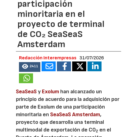
participación
minoritaria en el
proyecto de terminal
de CO₂ SeaSeaS
Amsterdam
Redacción Interempresas
31/07/2026
2411
SeaSeaS
y
Exolum
han alcanzado un
principio de acuerdo para la adquisición por
parte de Exolum de una participación
minoritaria en
SeaSeaS Amsterdam
,
proyecto que desarrolla una terminal
multimodal de exportación de CO
en el
2