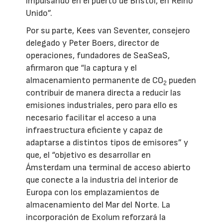
impulsando en el puerto de Bristol, en Reino
Unido”.
Por su parte, Kees van Seventer, consejero
delegado y Peter Boers, director de
operaciones, fundadores de SeaSeaS,
afirmaron que “la captura y el
almacenamiento permanente de CO
pueden
2
contribuir de manera directa a reducir las
emisiones industriales, pero para ello es
necesario facilitar el acceso a una
infraestructura eficiente y capaz de
adaptarse a distintos tipos de emisores” y
que, el “objetivo es desarrollar en
Ámsterdam una terminal de acceso abierto
que conecte a la industria del interior de
Europa con los emplazamientos de
almacenamiento del Mar del Norte. La
incorporación de Exolum reforzará la