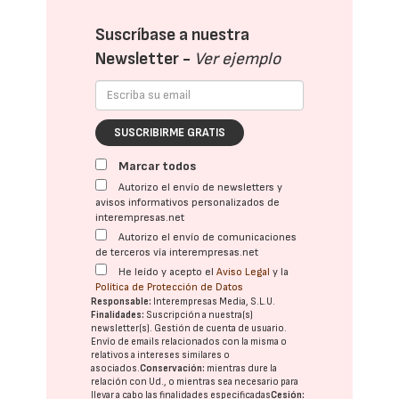
Suscríbase a nuestra
Newsletter -
Ver ejemplo
SUSCRIBIRME GRATIS
Marcar todos
Autorizo el envío de newsletters y
avisos informativos personalizados de
interempresas.net
Autorizo el envío de comunicaciones
de terceros vía interempresas.net
He leído y acepto el
Aviso Legal
y la
Política de Protección de Datos
Responsable:
Interempresas Media, S.L.U.
Finalidades:
Suscripción a nuestra(s)
newsletter(s). Gestión de cuenta de usuario.
Envío de emails relacionados con la misma o
relativos a intereses similares o
asociados.
Conservación:
mientras dure la
relación con Ud., o mientras sea necesario para
llevar a cabo las finalidades especificadas
Cesión: