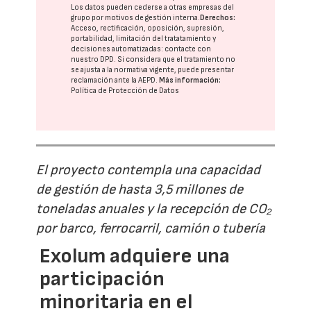
Los datos pueden cederse a otras
empresas del
grupo
por motivos de gestión interna.
Derechos:
Acceso, rectificación, oposición, supresión,
portabilidad, limitación del tratatamiento y
decisiones automatizadas:
contacte con
nuestro DPD
. Si considera que el tratamiento no
se ajusta a la normativa vigente, puede presentar
reclamación ante la
AEPD
.
Más información:
Política de Protección de Datos
El proyecto contempla una capacidad
de gestión de hasta 3,5 millones de
toneladas anuales y la recepción de CO₂
por barco, ferrocarril, camión o tubería
Exolum adquiere una
participación
minoritaria en el