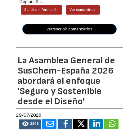
Deplan, S.L.
Solicitar información
Ver stand virtual
ver/escribir comentarios
La Asamblea General de
SusChem-España 2026
abordará el enfoque
'Seguro y Sostenible
desde el Diseño'
29/07/2026
2246