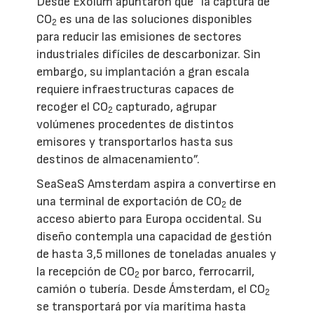
Desde Exolum apuntaron que “la captura de
CO
es una de las soluciones disponibles
2
para reducir las emisiones de sectores
industriales difíciles de descarbonizar. Sin
embargo, su implantación a gran escala
requiere infraestructuras capaces de
recoger el CO
capturado, agrupar
2
volúmenes procedentes de distintos
emisores y transportarlos hasta sus
destinos de almacenamiento”.
SeaSeaS Amsterdam aspira a convertirse en
una terminal de exportación de CO
de
2
acceso abierto para Europa occidental. Su
diseño contempla una capacidad de gestión
de hasta 3,5 millones de toneladas anuales y
la recepción de CO
por barco, ferrocarril,
2
camión o tubería. Desde Ámsterdam, el CO
2
se transportará por vía marítima hasta