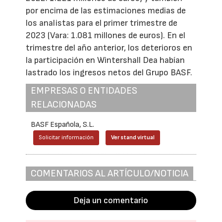
por encima de las estimaciones medias de
los analistas para el primer trimestre de
2023 (Vara: 1.081 millones de euros). En el
trimestre del año anterior, los deterioros en
la participación en Wintershall Dea habían
lastrado los ingresos netos del Grupo BASF.
EMPRESAS O ENTIDADES
RELACIONADAS
BASF Española, S.L.
Solicitar información
Ver stand virtual
COMENTARIOS AL ARTÍCULO/NOTICIA
Deja un comentario