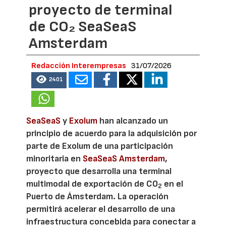
proyecto de terminal
de CO₂ SeaSeaS
Amsterdam
Redacción Interempresas
31/07/2026
2401
SeaSeaS
y
Exolum
han alcanzado un
principio de acuerdo para la adquisición por
parte de Exolum de una participación
minoritaria en
SeaSeaS Amsterdam
,
proyecto que desarrolla una terminal
multimodal de exportación de CO
en el
2
Puerto de Ámsterdam. La operación
permitirá acelerar el desarrollo de una
infraestructura concebida para conectar a