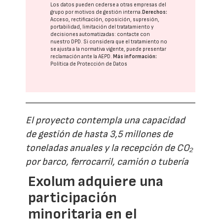
Los datos pueden cederse a otras
empresas del
grupo
por motivos de gestión interna.
Derechos:
Acceso, rectificación, oposición, supresión,
portabilidad, limitación del tratatamiento y
decisiones automatizadas:
contacte con
nuestro DPD
. Si considera que el tratamiento no
se ajusta a la normativa vigente, puede presentar
reclamación ante la
AEPD
.
Más información:
Política de Protección de Datos
El proyecto contempla una capacidad
de gestión de hasta 3,5 millones de
toneladas anuales y la recepción de CO₂
por barco, ferrocarril, camión o tubería
Exolum adquiere una
participación
minoritaria en el