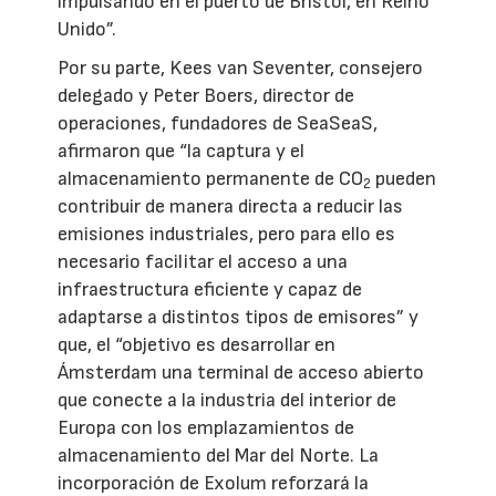
impulsando en el puerto de Bristol, en Reino
Unido”.
Por su parte, Kees van Seventer, consejero
delegado y Peter Boers, director de
operaciones, fundadores de SeaSeaS,
afirmaron que “la captura y el
almacenamiento permanente de CO
pueden
2
contribuir de manera directa a reducir las
emisiones industriales, pero para ello es
necesario facilitar el acceso a una
infraestructura eficiente y capaz de
adaptarse a distintos tipos de emisores” y
que, el “objetivo es desarrollar en
Ámsterdam una terminal de acceso abierto
que conecte a la industria del interior de
Europa con los emplazamientos de
almacenamiento del Mar del Norte. La
incorporación de Exolum reforzará la