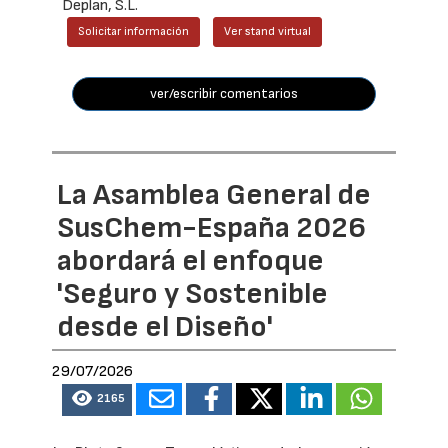
Deplan, S.L.
Solicitar información
Ver stand virtual
ver/escribir comentarios
La Asamblea General de
SusChem-España 2026
abordará el enfoque
'Seguro y Sostenible
desde el Diseño'
29/07/2026
2165