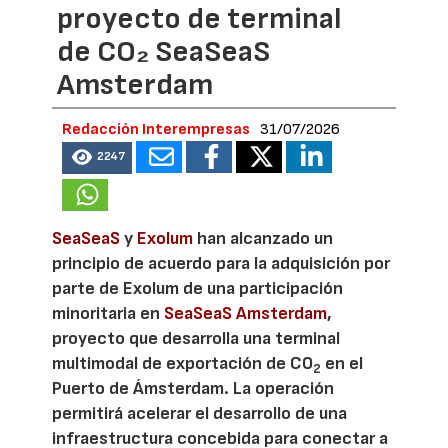
proyecto de terminal
de CO₂ SeaSeaS
Amsterdam
Redacción Interempresas
31/07/2026
2247
SeaSeaS
y
Exolum
han alcanzado un
principio de acuerdo para la adquisición por
parte de Exolum de una participación
minoritaria en
SeaSeaS Amsterdam
,
proyecto que desarrolla una terminal
multimodal de exportación de CO
en el
2
Puerto de Ámsterdam. La operación
permitirá acelerar el desarrollo de una
infraestructura concebida para conectar a