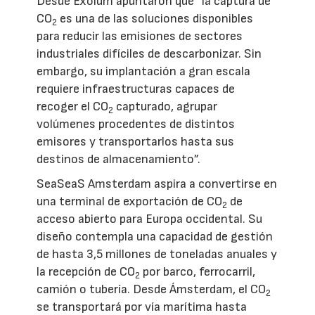
Desde Exolum apuntaron que “la captura de
CO
es una de las soluciones disponibles
2
para reducir las emisiones de sectores
industriales difíciles de descarbonizar. Sin
embargo, su implantación a gran escala
requiere infraestructuras capaces de
recoger el CO
capturado, agrupar
2
volúmenes procedentes de distintos
emisores y transportarlos hasta sus
destinos de almacenamiento”.
SeaSeaS Amsterdam aspira a convertirse en
una terminal de exportación de CO
de
2
acceso abierto para Europa occidental. Su
diseño contempla una capacidad de gestión
de hasta 3,5 millones de toneladas anuales y
la recepción de CO
por barco, ferrocarril,
2
camión o tubería. Desde Ámsterdam, el CO
2
se transportará por vía marítima hasta