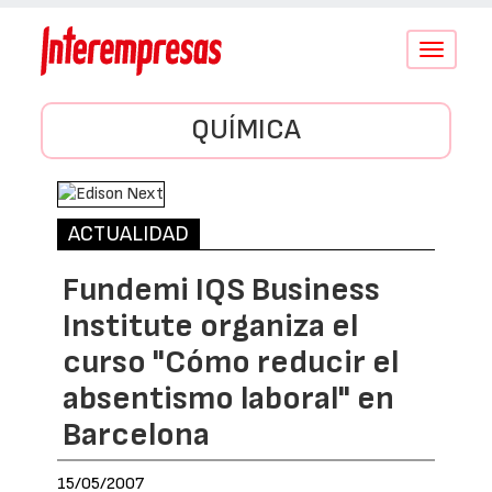
Conmutar
navegació
QUÍMICA
ACTUALIDAD
Fundemi IQS Business
Institute organiza el
curso "Cómo reducir el
absentismo laboral" en
Barcelona
15/05/2007