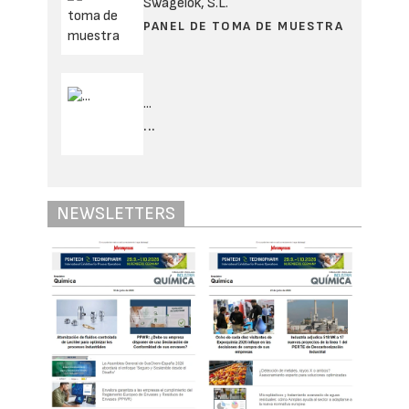
Swagelok, S.L.
PANEL DE TOMA DE MUESTRA
...
...
NEWSLETTERS