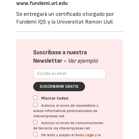
www.fundemi.url.edu
Se entregará un certificado otorgado por
Fundemi IQS y la Universitat Ramon Llull.
Suscríbase a nuestra
Newsletter -
Ver ejemplo
SUSCRIBIRME GRATIS
Marcar todos
Autorizo el envío de newsletters y
avisos informativos personalizados de
interempresas.net
Autorizo el envío de comunicaciones
de terceros vía interempresas.net
He leído y acepto el
Aviso Legal
y la