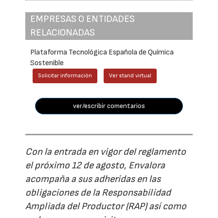
EMPRESAS O ENTIDADES
RELACIONADAS
Plataforma Tecnológica Española de Química
Sostenible
Solicitar información
Ver stand virtual
ver/escribir comentarios
Con la entrada en vigor del reglamento
el próximo 12 de agosto, Envalora
acompaña a sus adheridas en las
obligaciones de la Responsabilidad
Ampliada del Productor (RAP) así como