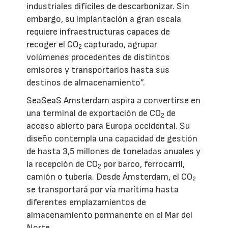
industriales difíciles de descarbonizar. Sin
embargo, su implantación a gran escala
requiere infraestructuras capaces de
recoger el CO
capturado, agrupar
2
volúmenes procedentes de distintos
emisores y transportarlos hasta sus
destinos de almacenamiento”.
SeaSeaS Amsterdam aspira a convertirse en
una terminal de exportación de CO
de
2
acceso abierto para Europa occidental. Su
diseño contempla una capacidad de gestión
de hasta 3,5 millones de toneladas anuales y
la recepción de CO
por barco, ferrocarril,
2
camión o tubería. Desde Ámsterdam, el CO
2
se transportará por vía marítima hasta
diferentes emplazamientos de
almacenamiento permanente en el Mar del
Norte.