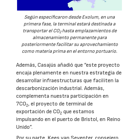
Según especificaron desde Exolum, en una
primera fase, la terminal estará destinada a
transportar el CO
hasta emplazamientos de
2
almacenamiento permanente para
posteriormente facilitar su aprovechamiento
como materia prima en el entorno portuario.
Además, Casajús añadió que “este proyecto
encaja plenamente en nuestra estrategia de
desarrollar infraestructuras que faciliten la
descarbonización industrial. Además,
complementa nuestra participación en
7CO
, el proyecto de terminal de
2
exportación de CO
que estamos
2
impulsando en el puerto de Bristol, en Reino
Unido”.
Por su parte, Kees van Seventer, consejero