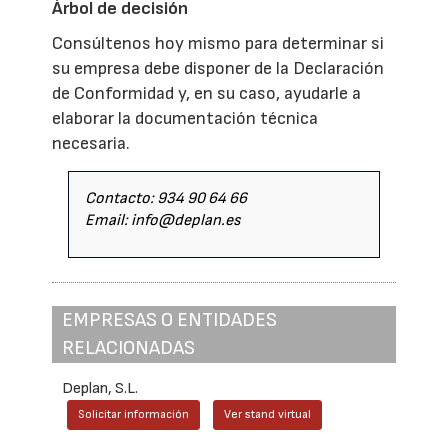
Árbol de decisión
Consúltenos hoy mismo para determinar si
su empresa debe disponer de la Declaración
de Conformidad y, en su caso, ayudarle a
elaborar la documentación técnica
necesaria.
Contacto: 934 90 64 66
Email: info@deplan.es
EMPRESAS O ENTIDADES
RELACIONADAS
Deplan, S.L.
Solicitar información
Ver stand virtual