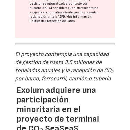
decisiones automatizadas:
contacte con
nuestro DPD
. Si considera que el tratamiento no
se ajusta a la normativa vigente, puede presentar
reclamación ante la
AEPD
.
Más información:
Política de Protección de Datos
El proyecto contempla una capacidad
de gestión de hasta 3,5 millones de
toneladas anuales y la recepción de CO₂
por barco, ferrocarril, camión o tubería
Exolum adquiere una
participación
minoritaria en el
proyecto de terminal
de CO₂ SeaSeaS