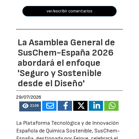
ver/escribir comentarios
La Asamblea General de
SusChem-España 2026
abordará el enfoque
'Seguro y Sostenible
desde el Diseño'
29/07/2026
2109
La Plataforma Tecnológica y de Innovación
Española de Química Sostenible, SusChem-
España, gestionada por Feique, celebrará el