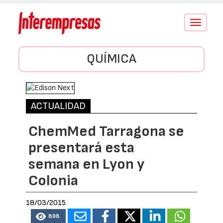
Conmutar
navegació
QUÍMICA
ACTUALIDAD
ChemMed Tarragona se
presentará esta
semana en Lyon y
Colonia
18/03/2015
898