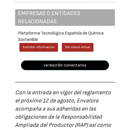
EMPRESAS O ENTIDADES
RELACIONADAS
Plataforma Tecnológica Española de Química
Sostenible
Solicitar información
Ver stand virtual
ver/escribir comentarios
Con la entrada en vigor del reglamento
el próximo 12 de agosto, Envalora
acompaña a sus adheridas en las
obligaciones de la Responsabilidad
Ampliada del Productor (RAP) así como