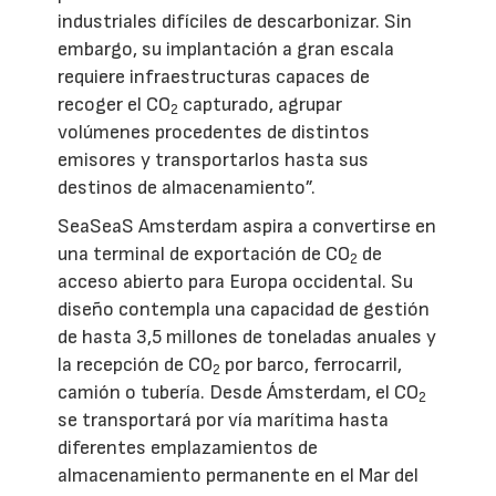
industriales difíciles de descarbonizar. Sin
embargo, su implantación a gran escala
requiere infraestructuras capaces de
recoger el CO
capturado, agrupar
2
volúmenes procedentes de distintos
emisores y transportarlos hasta sus
destinos de almacenamiento”.
SeaSeaS Amsterdam aspira a convertirse en
una terminal de exportación de CO
de
2
acceso abierto para Europa occidental. Su
diseño contempla una capacidad de gestión
de hasta 3,5 millones de toneladas anuales y
la recepción de CO
por barco, ferrocarril,
2
camión o tubería. Desde Ámsterdam, el CO
2
se transportará por vía marítima hasta
diferentes emplazamientos de
almacenamiento permanente en el Mar del