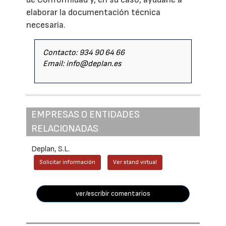
elaborar la documentación técnica
necesaria.
Contacto: 934 90 64 66
Email: info@deplan.es
EMPRESAS O ENTIDADES
RELACIONADAS
Deplan, S.L.
Solicitar información
Ver stand virtual
ver/escribir comentarios