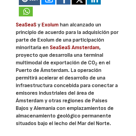
SeaSeaS
y
Exolum
han alcanzado un
principio de acuerdo para la adquisición por
parte de Exolum de una participación
minoritaria en
SeaSeaS Amsterdam
,
proyecto que desarrolla una terminal
multimodal de exportación de CO
en el
2
Puerto de Ámsterdam. La operación
permitirá acelerar el desarrollo de una
infraestructura concebida para conectar a
emisores industriales del área de
Ámsterdam y otras regiones de Países
Bajos y Alemania con emplazamientos de
almacenamiento geológico permanente
situados bajo el lecho del Mar del Norte.