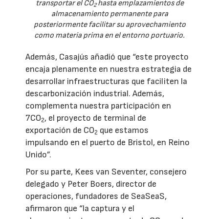
transportar el CO
hasta emplazamientos de
2
almacenamiento permanente para
posteriormente facilitar su aprovechamiento
como materia prima en el entorno portuario.
Además, Casajús añadió que “este proyecto
encaja plenamente en nuestra estrategia de
desarrollar infraestructuras que faciliten la
descarbonización industrial. Además,
complementa nuestra participación en
7CO
, el proyecto de terminal de
2
exportación de CO
que estamos
2
impulsando en el puerto de Bristol, en Reino
Unido”.
Por su parte, Kees van Seventer, consejero
delegado y Peter Boers, director de
operaciones, fundadores de SeaSeaS,
afirmaron que “la captura y el