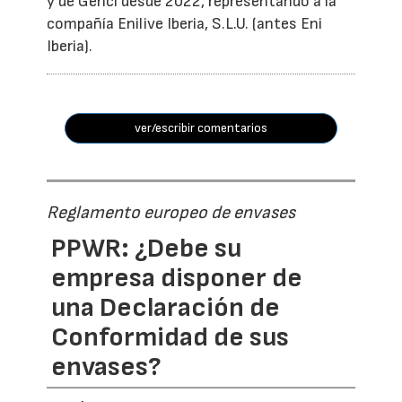
y de Genci desde 2022, representando a la
compañía Enilive Iberia, S.L.U. (antes Eni
Iberia).
ver/escribir comentarios
Reglamento europeo de envases
PPWR: ¿Debe su
empresa disponer de
una Declaración de
Conformidad de sus
envases?