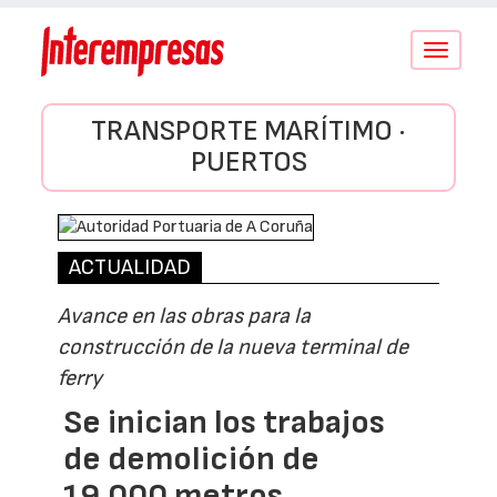
Conmutar
navegació
TRANSPORTE MARÍTIMO ·
PUERTOS
ACTUALIDAD
Avance en las obras para la
construcción de la nueva terminal de
ferry
Se inician los trabajos
de demolición de
19.000 metros