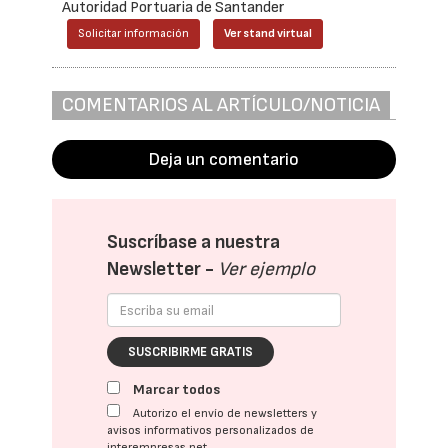
Autoridad Portuaria de Santander
Solicitar información
Ver stand virtual
COMENTARIOS AL ARTÍCULO/NOTICIA
Deja un comentario
Suscríbase a nuestra
Newsletter -
Ver ejemplo
SUSCRIBIRME GRATIS
Marcar todos
Autorizo el envío de newsletters y
avisos informativos personalizados de
interempresas.net