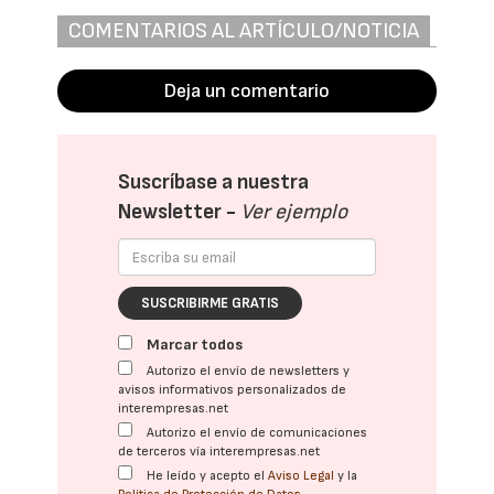
COMENTARIOS AL ARTÍCULO/NOTICIA
Deja un comentario
Suscríbase a nuestra
Newsletter -
Ver ejemplo
SUSCRIBIRME GRATIS
Marcar todos
Autorizo el envío de newsletters y
avisos informativos personalizados de
interempresas.net
Autorizo el envío de comunicaciones
de terceros vía interempresas.net
He leído y acepto el
Aviso Legal
y la