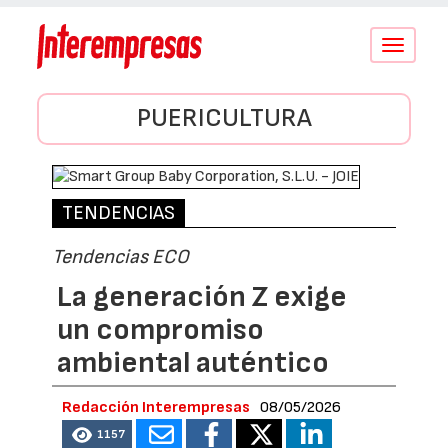
Conmutar
navegació
PUERICULTURA
TENDENCIAS
Tendencias ECO
La generación Z exige
un compromiso
ambiental auténtico
Redacción Interempresas
08/05/2026
1157