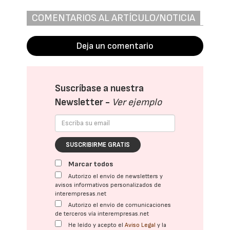
COMENTARIOS AL ARTÍCULO/NOTICIA
Deja un comentario
Suscríbase a nuestra
Newsletter -
Ver ejemplo
SUSCRIBIRME GRATIS
Marcar todos
Autorizo el envío de newsletters y
avisos informativos personalizados de
interempresas.net
Autorizo el envío de comunicaciones
de terceros vía interempresas.net
He leído y acepto el
Aviso Legal
y la