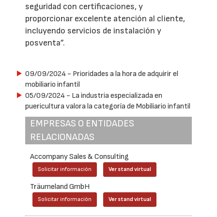
seguridad con certificaciones, y
proporcionar excelente atención al cliente,
incluyendo servicios de instalación y
posventa”.
09/09/2024
- Prioridades a la hora de adquirir el
mobiliario infantil
05/09/2024
- La industria especializada en
puericultura valora la categoría de Mobiliario infantil
EMPRESAS O ENTIDADES
RELACIONADAS
Accompany Sales & Consulting
Solicitar información
Ver stand virtual
Träumeland GmbH
Solicitar información
Ver stand virtual