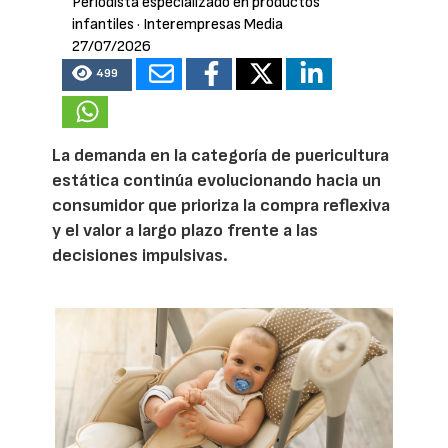
Periodista especializado en productos
infantiles
· Interempresas Media
27/07/2026
499
La demanda en la categoría de puericultura
estática continúa evolucionando hacia un
consumidor que prioriza la compra reflexiva
y el valor a largo plazo frente a las
decisiones impulsivas.