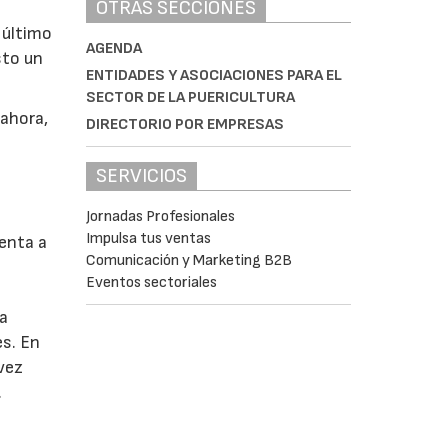
OTRAS SECCIONES
 último
AGENDA
sto un
ENTIDADES Y ASOCIACIONES PARA EL
SECTOR DE LA PUERICULTURA
 ahora,
DIRECTORIO POR EMPRESAS
SERVICIOS
Jornadas Profesionales
Impulsa tus ventas
enta a
Comunicación y Marketing B2B
Eventos sectoriales
la
es. En
vez
.