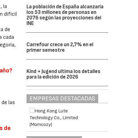
 la
La población de España alcanzaría
los 53 millones de personas en
 difícil
2076 según las proyecciones del
INE
ta de
a cada
Carrefour crece un 2,7% en el
egoría,
primer semestre
 año?
Kind + Jugend ultima los detalles
para la edición de 2026
EMPRESAS DESTACADAS
 de las
s de