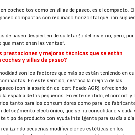
 cochecitos como en sillas de paseo, es el compacto. El
e paseo compactas con reclinado horizontal que han supue
s de paseo despierten de su letargo del invierno, pero, por
s que mantienen las ventas”.
es prestaciones y mejoras técnicas que se están
 coches y sillas de paseo?
modidad son los factores que más se están teniendo en cu
 y compactas. En este sentido, destaca la mejora de las
 paseo (con la aparición del certificado AGR), ofreciendo
a espalda de los pequeños. En este sentido, el confort y 
arios tanto para los consumidores como para los fabricant
n del segmento electrónico, que se ha consolidado y cada 
e tipo de producto con ayuda inteligente para su día a día
 realizando pequeñas modificaciones estéticas en los