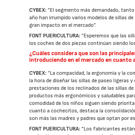
CYBEX:
“El segmento más demandado, tanto en
año han irrumpido varios modelos de sillas d
gran impacto en el mercado”.
FONT PUERICULTURA:
“Esperemos que las silla
los coches de dos piezas continúan siendo lo
¿Cuáles considera que son las principal
introduciendo en el mercado en cuanto a
CYBEX:
“La compacidad, la ergonomía y la co
la hora de diseñar las sillas de paseo ligeras
prestaciones de los reclinados de las sillas de
productos más ergonómicos y saludables para l
comodidad de los niños siguen siendo priorit
cuanto a cochecitos, destaca la consolidació
son más las madres y padres que optan por est
FONT PUERICULTURA:
“Los fabricantes están