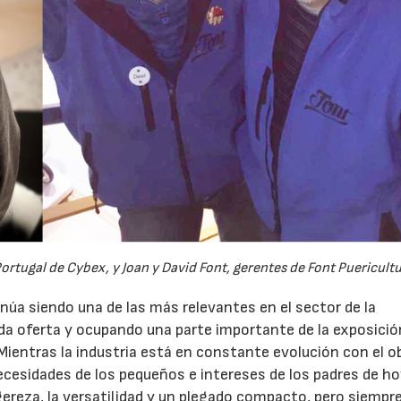
21/07/2026
28/07/202
rtugal de Cybex, y Joan y David Font, gerentes de Font Puericultu
inúa siendo una de las más relevantes en el sector de la
ada oferta y ocupando una parte importante de la exposició
Mientras la industria está en constante evolución con el o
ecesidades de los pequeños e intereses de los padres de h
igereza, la versatilidad y un plegado compacto, pero siempr