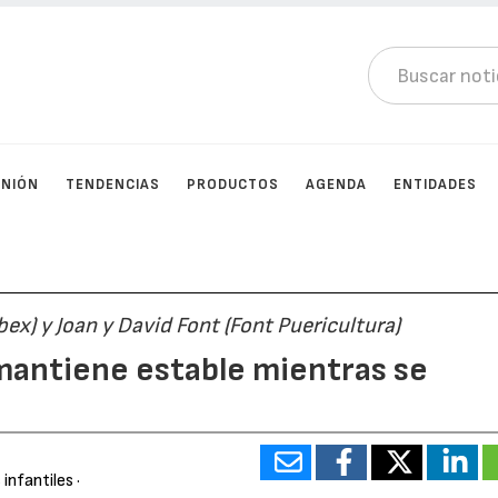
INIÓN
TENDENCIAS
PRODUCTOS
AGENDA
ENTIDADES
x) y Joan y David Font (Font Puericultura)
mantiene estable mientras se
 infantiles
·