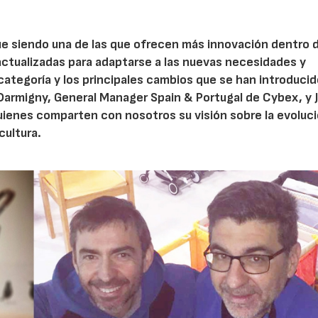
gue siendo una de las que ofrecen más innovación dentro 
 actualizadas para adaptarse a las nuevas necesidades y
 categoría y los principales cambios que se han introduci
Darmigny, General Manager Spain & Portugal de Cybex, y 
quienes comparten con nosotros su visión sobre la evoluc
cultura.