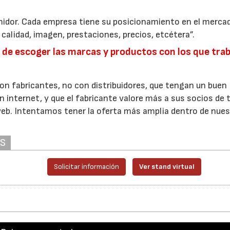
midor. Cada empresa tiene su posicionamiento en el merca
 calidad, imagen, prestaciones, precios, etcétera”.
a de escoger las marcas y productos con los que tra
n fabricantes, no con distribuidores, que tengan un buen
en internet, y que el fabricante valore más a sus socios de 
 web. Intentamos tener la oferta más amplia dentro de nue
AS
Solicitar información
Ver stand virtual