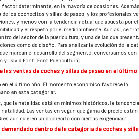
l factor determinante, en la mayoría de ocasiones. Además,
 los cochecitos y sillas de paseo, y los profesionales ven
ciones, y menos con la tendencia actual que apuesta por el
enibilidad y el respeto por el medioambiente. Aun así, se tra
ro del sector de la puericultura, y una de las que present
iones como de diseño. Para analizar la evolución de la cat
s que marcan el desarrollo del segmento, conversamos con
 y David Font (Font Puericultura).
 las ventas de coches y sillas de paseo en el último
 en el último año. El momento económico favorece la
ano en esta categoría”.
 que la natalidad está en mínimos históricos, la tendencia
a natalidad. Las ventas en según qué gama de precio están
res aún quieren un cochecito con ciertas exigencias”.
demandado dentro de la categoría de coches y silla