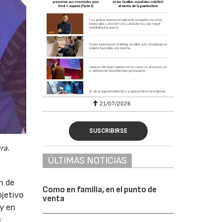
6
21/07/2026
SUSCRIBIRSE
ra.
ÚLTIMAS NOTICIAS
n de
Como en familia, en el punto de
bjetivo
venta
oy en
e