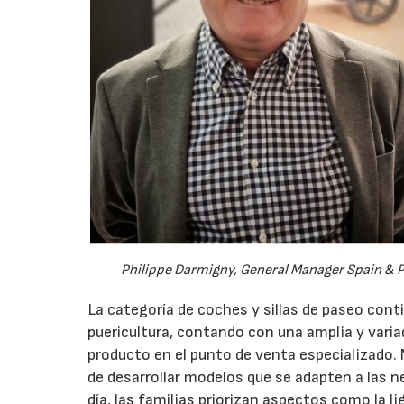
Philippe Darmigny, General Manager Spain & Po
La categoría de coches y sillas de paseo cont
puericultura, contando con una amplia y vari
producto en el punto de venta especializado. 
de desarrollar modelos que se adapten a las n
día, las familias priorizan aspectos como la l