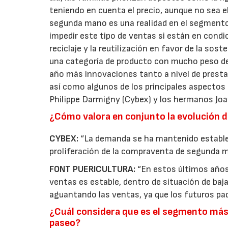
teniendo en cuenta el precio, aunque no sea e
segunda mano es una realidad en el segmento de
impedir este tipo de ventas si están en condi
reciclaje y la reutilización en favor de la sost
una categoría de producto con mucho peso dent
año más innovaciones tanto a nivel de prestac
así como algunos de los principales aspecto
Philippe Darmigny (Cybex) y los hermanos Joan
¿Cómo valora en conjunto la evolución de
CYBEX:
“La demanda se ha mantenido estable
proliferación de la compraventa de segunda m
FONT PUERICULTURA:
“En estos últimos años,
ventas es estable, dentro de situación de baj
aguantando las ventas, ya que los futuros pad
¿Cuál considera que es el segmento más 
paseo?