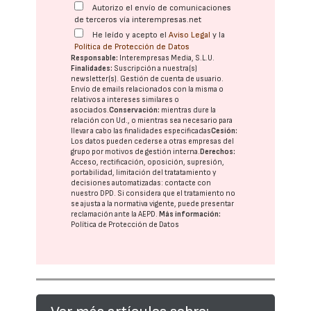
Autorizo el envío de comunicaciones
de terceros vía interempresas.net
He leído y acepto el
Aviso Legal
y la
Política de Protección de Datos
Responsable:
Interempresas Media, S.L.U.
Finalidades:
Suscripción a nuestra(s)
newsletter(s). Gestión de cuenta de usuario.
Envío de emails relacionados con la misma o
relativos a intereses similares o
asociados.
Conservación:
mientras dure la
relación con Ud., o mientras sea necesario para
llevar a cabo las finalidades especificadas
Cesión:
Los datos pueden cederse a otras
empresas del
grupo
por motivos de gestión interna.
Derechos:
Acceso, rectificación, oposición, supresión,
portabilidad, limitación del tratatamiento y
decisiones automatizadas:
contacte con
nuestro DPD
. Si considera que el tratamiento no
se ajusta a la normativa vigente, puede presentar
reclamación ante la
AEPD
.
Más información:
Política de Protección de Datos