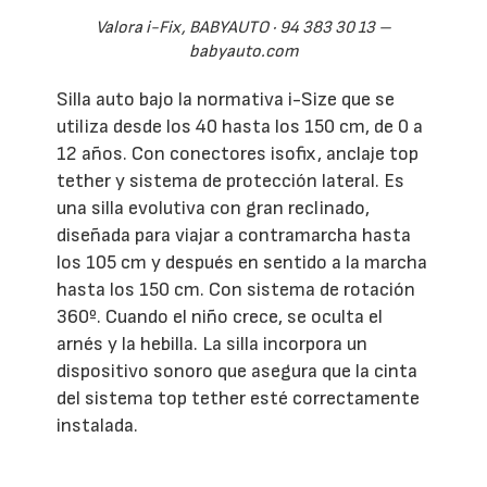
Valora i-Fix, BABYAUTO · 94 383 30 13 –
babyauto.com
Silla auto bajo la normativa i-Size que se
utiliza desde los 40 hasta los 150 cm, de 0 a
12 años. Con conectores isofix, anclaje top
tether y sistema de protección lateral. Es
una silla evolutiva con gran reclinado,
diseñada para viajar a contramarcha hasta
los 105 cm y después en sentido a la marcha
hasta los 150 cm. Con sistema de rotación
360º. Cuando el niño crece, se oculta el
arnés y la hebilla. La silla incorpora un
dispositivo sonoro que asegura que la cinta
del sistema top tether esté correctamente
instalada.