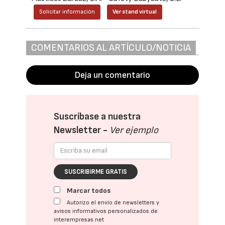
Solicitar información
Ver stand virtual
COMENTARIOS AL ARTÍCULO/NOTICIA
Deja un comentario
Suscríbase a nuestra
Newsletter -
Ver ejemplo
SUSCRIBIRME GRATIS
Marcar todos
Autorizo el envío de newsletters y
avisos informativos personalizados de
interempresas.net