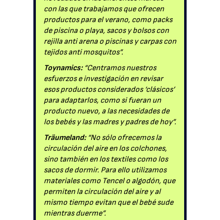
con las que trabajamos que ofrecen
productos para el verano, como packs
de piscina o playa, sacos y bolsos con
rejilla anti arena o piscinas y carpas con
tejidos anti mosquitos”.
Toynamics:
“Centramos nuestros
esfuerzos e investigación en revisar
esos productos considerados ‘clásicos’
para adaptarlos, como si fueran un
producto nuevo, a las necesidades de
los bebés y las madres y padres de hoy”.
Träumeland:
“No sólo ofrecemos la
circulación del aire en los colchones,
sino también en los textiles como los
sacos de dormir. Para ello utilizamos
materiales como Tencel o algodón, que
permiten la circulación del aire y al
mismo tiempo evitan que el bebé sude
mientras duerme”.