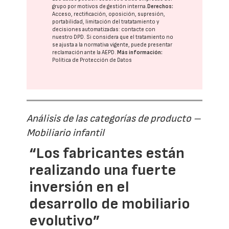
grupo
por motivos de gestión interna.
Derechos:
Acceso, rectificación, oposición, supresión,
portabilidad, limitación del tratatamiento y
decisiones automatizadas:
contacte con
nuestro DPD
. Si considera que el tratamiento no
se ajusta a la normativa vigente, puede presentar
reclamación ante la
AEPD
.
Más información:
Política de Protección de Datos
Análisis de las categorías de producto –
Mobiliario infantil
“Los fabricantes están
realizando una fuerte
inversión en el
desarrollo de mobiliario
evolutivo”