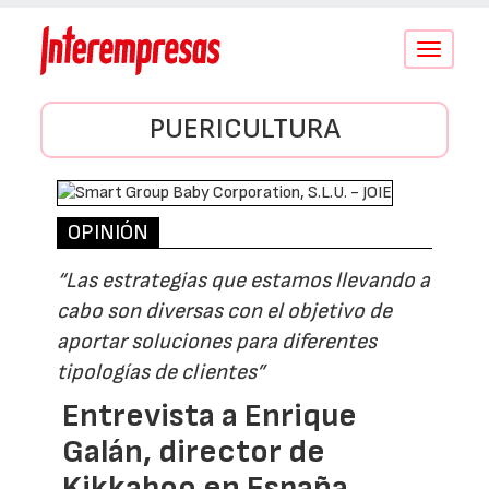
Conmutar
navegació
PUERICULTURA
OPINIÓN
“Las estrategias que estamos llevando a
cabo son diversas con el objetivo de
aportar soluciones para diferentes
tipologías de clientes”
Entrevista a Enrique
Galán, director de
Kikkaboo en España