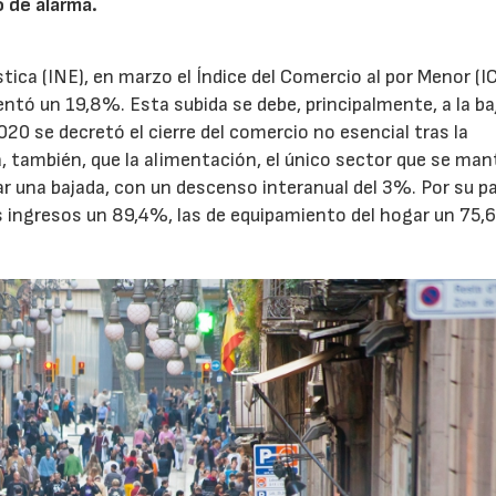
o de alarma.
ica (INE), en marzo el Índice del Comercio al por Menor (I
ntó un 19,8%. Esta subida se debe, principalmente, a la ba
0 se decretó el cierre del comercio no esencial tras la
a, también, que la alimentación, el único sector que se ma
ar una bajada, con un descenso interanual del 3%. Por su pa
 ingresos un 89,4%, las de equipamiento del hogar un 75,