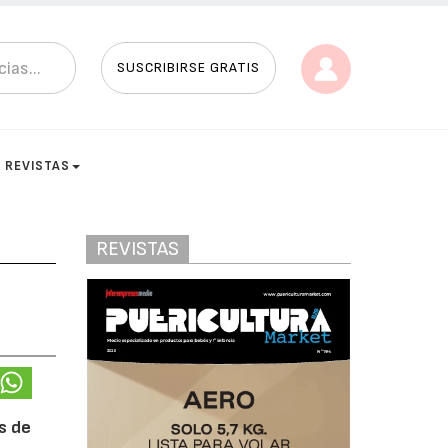
SUSCRIBIRSE GRATIS
REVISTAS
REVISTAS
s de