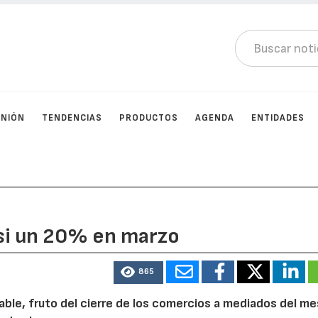
INIÓN
TENDENCIAS
PRODUCTOS
AGENDA
ENTIDADES
asi un 20% en marzo
865
ble, fruto del cierre de los comercios a mediados del me