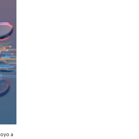
poyo a