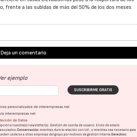
, frente a las subidas de más del 50% de los dos meses
Deja un comentario
Ver ejemplo
SUSCRIBIRME GRATIS
ativos personalizados de interempresas.net
vía interempresas.net
otección de Datos
pción a nuestra(s) newsletter(s). Gestión de cuenta de usuario. Envío de emails
o asociados.
Conservación:
mientras dure la relación con Ud., o mientras sea necesario para
ueden cederse a otras
empresas del grupo
por motivos de gestión interna.
Derechos: