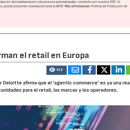
imitación del tratatamiento y decisiones automatizadas:
contacte con nuestro DPD
. Si
nte, puede presentar reclamación ante la
AEPD
.
Más información:
Política de Protección de
rman el retail en Europa
919
r Deloitte afirma que el ‘agentic commerce’ es ya una rea
idades para el retail, las marcas y los operadores.