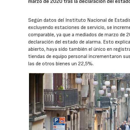
marzo de 2020 tras la declaración del estad
Según datos del Instituto Nacional de Estadíst
excluyendo estaciones de servicio, se increme
comparable, ya que a mediados de marzo de 202
declaración del estado de alarma. Esto explic
abierto, haya sido también el único en registr
tiendas de equipo personal incrementaron sus
las de otros bienes un 22,5%.