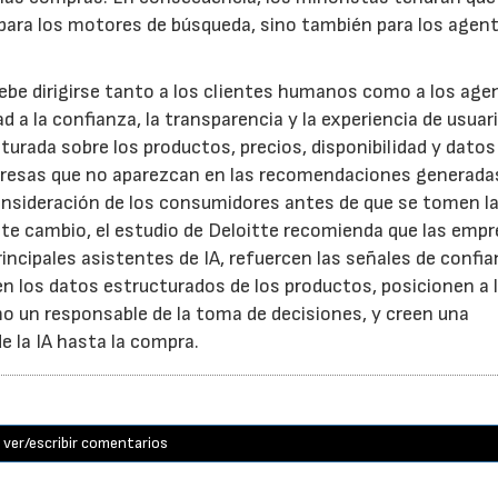
 para los motores de búsqueda, sino también para los agen
 debe dirigirse tanto a los clientes humanos como a los age
 a la confianza, la transparencia y la experiencia de usuari
urada sobre los productos, precios, disponibilidad y datos
resas que no aparezcan en las recomendaciones generadas
 consideración de los consumidores antes de que se tomen l
ste cambio, el estudio de Deloitte recomienda que las emp
rincipales asistentes de IA, refuercen las señales de confia
en los datos estructurados de los productos, posicionen a l
 un responsable de la toma de decisiones, y creen una
e la IA hasta la compra.
ver/escribir comentarios