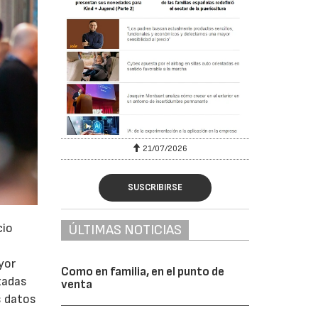
6
21/07/2026
SUSCRIBIRSE
cio
ÚLTIMAS NOTICIAS
yor
Como en familia, en el punto de
zadas
venta
s datos