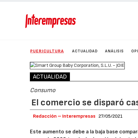
PUERICULTURA
ACTUALIDAD
ANÁLISIS
OP
ACTUALIDAD
Consumo
El comercio se disparó c
Redacción – Interempresas
27/05/2021
Este aumento se debe a la baja base compara