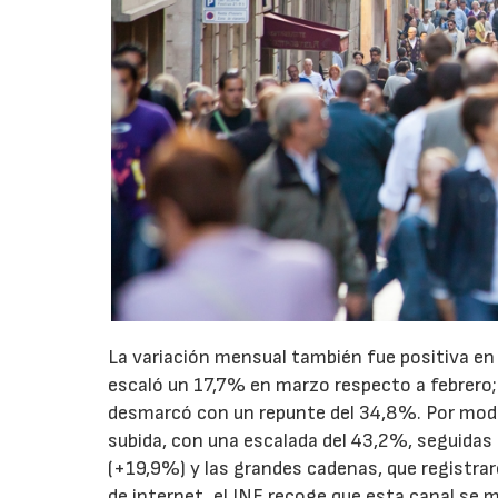
La variación mensual también fue positiva en 
escaló un 17,7% en marzo respecto a febrero; 
desmarcó con un repunte del 34,8%. Por modo 
subida, con una escalada del 43,2%, seguidas
(+19,9%) y las grandes cadenas, que registr
de internet, el INE recoge que esta canal se 