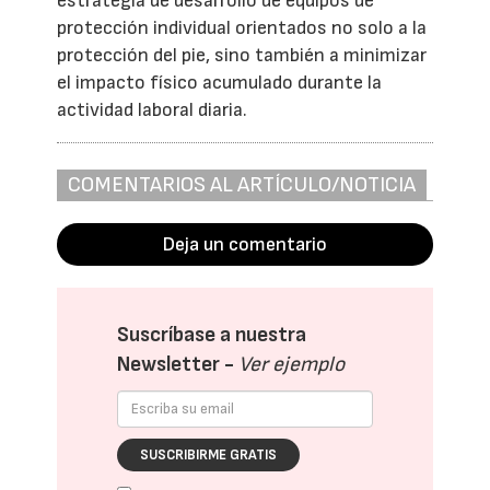
estrategia de desarrollo de equipos de
protección individual orientados no solo a la
protección del pie, sino también a minimizar
el impacto físico acumulado durante la
actividad laboral diaria.
COMENTARIOS AL ARTÍCULO/NOTICIA
Deja un comentario
Suscríbase a nuestra
Newsletter -
Ver ejemplo
SUSCRIBIRME GRATIS