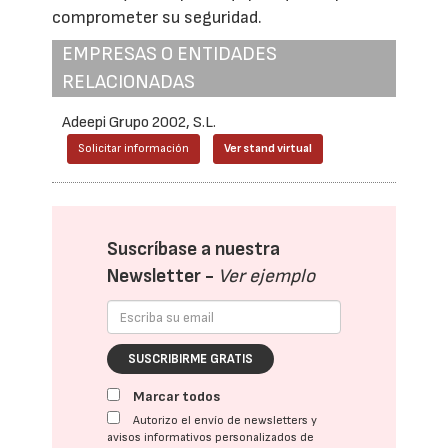
comprometer su seguridad.
EMPRESAS O ENTIDADES
RELACIONADAS
Adeepi Grupo 2002, S.L.
Solicitar información
Ver stand virtual
Suscríbase a nuestra
Newsletter -
Ver ejemplo
SUSCRIBIRME GRATIS
Marcar todos
Autorizo el envío de newsletters y
avisos informativos personalizados de