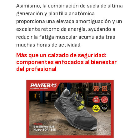
Asimismo, la combinación de suela de última
generación y plantilla anatómica
proporciona una elevada amortiguación y un
excelente retorno de energía, ayudando a
reducir la fatiga muscular acumulada tras
muchas horas de actividad.
Más que un calzado de seguridad:
componentes enfocados al bienestar
del profesional