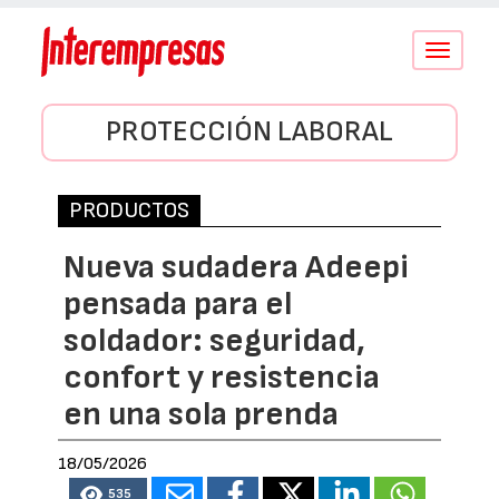
Conmutar
navegació
PROTECCIÓN LABORAL
PRODUCTOS
Nueva sudadera Adeepi
pensada para el
soldador: seguridad,
confort y resistencia
en una sola prenda
18/05/2026
535