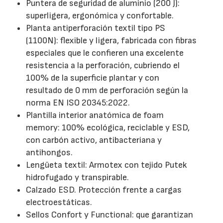
Puntera de seguridad de aluminio (200 J):
superligera, ergonómica y confortable.
Planta antiperforación textil tipo PS
(1100N): flexible y ligera, fabricada con fibras
especiales que le confieren una excelente
resistencia a la perforación, cubriendo el
100% de la superficie plantar y con
resultado de 0 mm de perforación según la
norma EN ISO 20345:2022.
Plantilla interior anatómica de foam
memory: 100% ecológica, reciclable y ESD,
con carbón activo, antibacteriana y
antihongos.
Lengüeta textil: Armotex con tejido Putek
hidrofugado y transpirable.
Calzado ESD. Protección frente a cargas
electroestáticas.
Sellos Confort y Functional: que garantizan