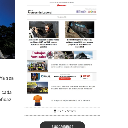
 Ya sea
a cada
ficaz.
07/07/2026
21/07/2026
SUSCRIBIRSE