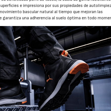
uperficies e impresiona por sus propiedades de autolimpie
 movimiento bascular natural al tiempo que mejoran las
 se garantiza una adherencia al suelo óptima en todo mome