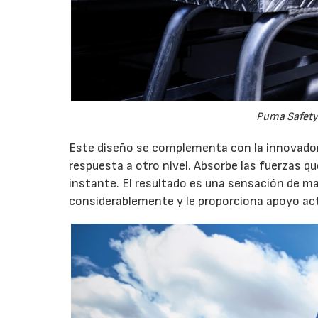
Puma Safety 
Este diseño se complementa con la innovadora 
respuesta a otro nivel. Absorbe las fuerzas que
instante. El resultado es una sensación de ma
considerablemente y le proporciona apoyo act