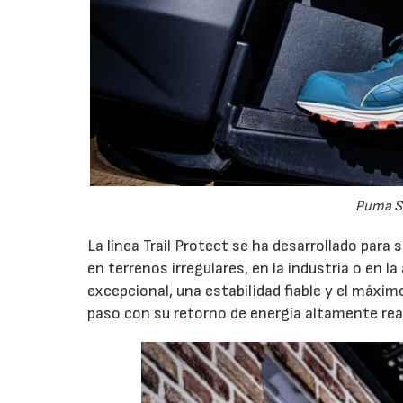
Puma Sa
La línea Trail Protect se ha desarrollado para 
en terrenos irregulares, en la industria o en l
excepcional, una estabilidad fiable y el máxi
paso con su retorno de energía altamente rea
07/07/2