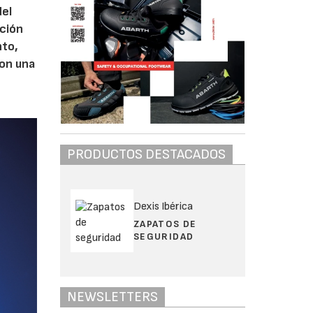
del
cción
nto,
con una
PRODUCTOS DESTACADOS
Dexis Ibérica
ZAPATOS DE
SEGURIDAD
NEWSLETTERS