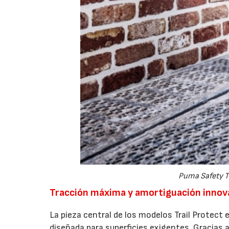
Puma Safety Tr
Tracción máxima y amortiguación innov
La pieza central de los modelos Trail Protect 
diseñada para superficies exigentes. Gracias a