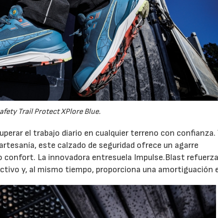
fety Trail Protect XPlore Blue.
superar el trabajo diario en cualquier terreno con confianza.
a artesanía, este calzado de seguridad ofrece un agarre
mo confort. La innovadora entresuela Impulse.Blast refuerz
ctivo y, al mismo tiempo, proporciona una amortiguación e
026
21/07/2026