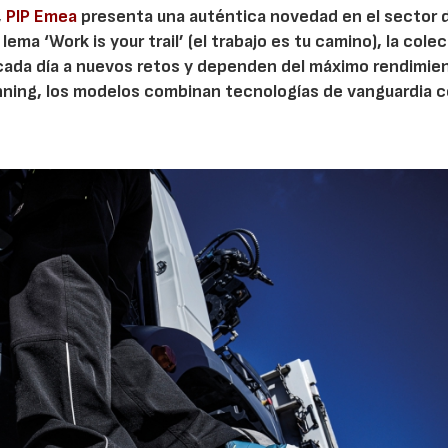
,
PIP Emea
presenta una auténtica novedad en el sector 
ema ‘Work is your trail’ (el trabajo es tu camino), la cole
 cada día a nuevos retos y dependen del máximo rendimie
running, los modelos combinan tecnologías de vanguardia 
.