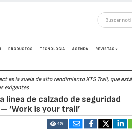
N
PRODUCTOS
TECNOLOGÍA
AGENDA
REVISTAS
ect es la suela de alto rendimiento XTS Trail, que está
es exigentes
a línea de calzado de seguridad
– ‘Work is your trail’
474