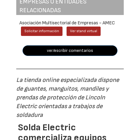
EMPRESAS O ENTIDADES
RELACIONADAS
Asociación Multisectorial de Empresas - AMEC
Solicitar información
Ver stand virtual
ver/escribir comentarios
La tienda online especializada dispone
de guantes, manguitos, mandiles y
prendas de protección de Lincoln
Electric orientadas a trabajos de
soldadura
Solda Electric
comercializa equipos