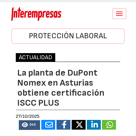
Conmutar
navegació
PROTECCIÓN LABORAL
ACTUALIDAD
La planta de DuPont
Nomex en Asturias
obtiene certificación
ISCC PLUS
27/10/2025
540