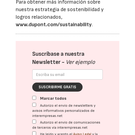
Para obtener más información sobre
nuestra estrategia de sostenibilidad y
logros relacionados,
www.dupont.com/sustainability
.
Suscríbase a nuestra
Newsletter -
Ver ejemplo
SUSCRIBIRME GRATIS
Marcar todos
Autorizo el envío de newsletters y
avisos informativos personalizados de
interempresas.net
Autorizo el envío de comunicaciones
de terceros vía interempresas.net
He leído y acepto el
Aviso Legal
y la