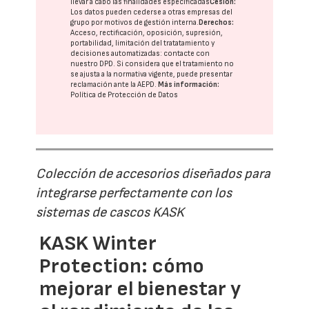
llevar a cabo las finalidades especificadas
Cesión:
Los datos pueden cederse a otras
empresas del
grupo
por motivos de gestión interna.
Derechos:
Acceso, rectificación, oposición, supresión,
portabilidad, limitación del tratatamiento y
decisiones automatizadas:
contacte con
nuestro DPD
. Si considera que el tratamiento no
se ajusta a la normativa vigente, puede presentar
reclamación ante la
AEPD
.
Más información:
Política de Protección de Datos
Colección de accesorios diseñados para
integrarse perfectamente con los
sistemas de cascos KASK
KASK Winter
Protection: cómo
mejorar el bienestar y