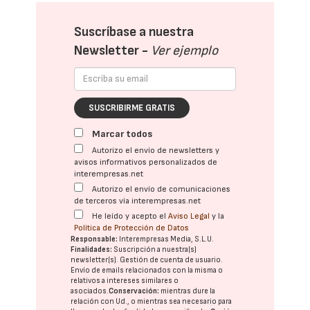
Suscríbase a nuestra
Newsletter -
Ver ejemplo
SUSCRIBIRME GRATIS
Marcar todos
Autorizo el envío de newsletters y
avisos informativos personalizados de
interempresas.net
Autorizo el envío de comunicaciones
de terceros vía interempresas.net
He leído y acepto el
Aviso Legal
y la
Política de Protección de Datos
Responsable:
Interempresas Media, S.L.U.
Finalidades:
Suscripción a nuestra(s)
newsletter(s). Gestión de cuenta de usuario.
Envío de emails relacionados con la misma o
relativos a intereses similares o
asociados.
Conservación:
mientras dure la
relación con Ud., o mientras sea necesario para