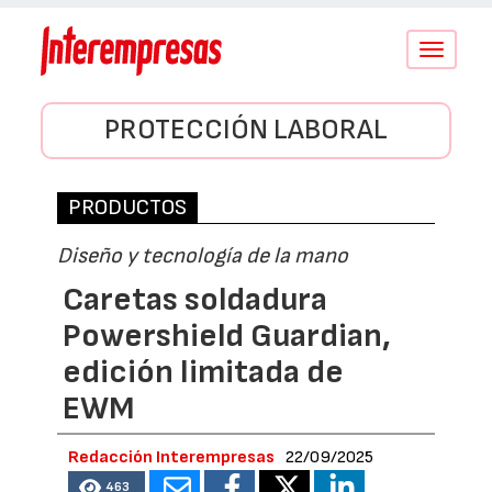
Conmutar
navegació
PROTECCIÓN LABORAL
PRODUCTOS
Diseño y tecnología de la mano
Caretas soldadura
Powershield Guardian,
edición limitada de
EWM
Redacción Interempresas
22/09/2025
463