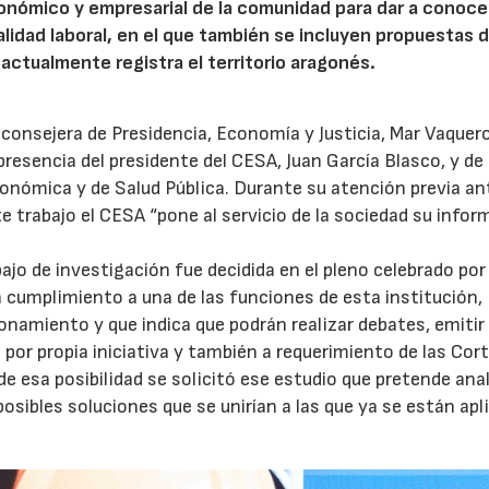
nómico y empresarial de la comunidad para dar a conocer
alidad laboral, en el que también se incluyen propuestas 
 actualmente registra el territorio aragonés.
consejera de Presidencia, Economía y Justicia, Mar Vaquero
resencia del presidente del CESA, Juan García Blasco, y de 
Económica y de Salud Pública. Durante su atención previa an
 trabajo el CESA “pone al servicio de la sociedad su infor
ajo de investigación fue decidida en el pleno celebrado por 
cumplimiento a una de las funciones de esta institución,
ionamiento y que indica que podrán realizar debates, emitir
por propia iniciativa y también a requerimiento de las Cor
e esa posibilidad se solicitó ese estudio que pretende anal
osibles soluciones que se unirían a las que ya se están ap