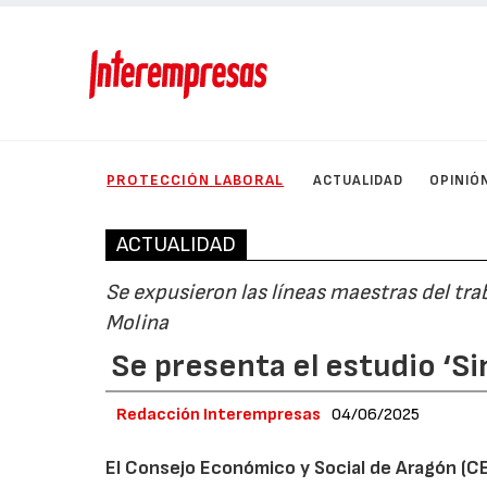
PROTECCIÓN LABORAL
ACTUALIDAD
OPINIÓ
ACTUALIDAD
Se expusieron las líneas maestras del tra
Molina
Se presenta el estudio ‘Si
Redacción Interempresas
04/06/2025
El Consejo Económico y Social de Aragón (CES