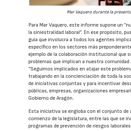
Mar Vaquero durante la presenta
Para Mar Vaquero, este informe supone un “nu
la siniestralidad laboral”. En ese propósito, p
guía que involucra a todos los agentes implic
específico en los sectores más preponderante
ejemplo de la colaboración institucional que s
problemas que implican a nuestra comunidad
“Seguimos implicados en atajar este problema
trabajando en la concienciación de toda la so
de iniciativas conjuntas y para incentivar de
públicas, empresas, organizaciones empresarial
Gobierno de Aragón.
Esta iniciativa se engloba con el conjunto de
comienzo de la legislatura, entre las que se 
programas de prevención de riesgos laborales