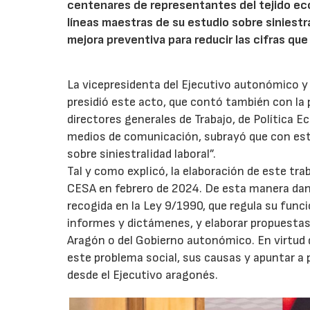
centenares de representantes del tejido eco
líneas maestras de su estudio sobre siniestr
mejora preventiva para reducir las cifras que
La vicepresidenta del Ejecutivo autonómico y 
presidió este acto, que contó también con la p
directores generales de Trabajo, de Política 
medios de comunicación, subrayó que con este
sobre siniestralidad laboral”.
Tal y como explicó, la elaboración de este trab
CESA en febrero de 2024. De esta manera dan 
recogida en la Ley 9/1990, que regula su func
informes y dictámenes, y elaborar propuestas 
Aragón o del Gobierno autonómico. En virtud d
este problema social, sus causas y apuntar a p
desde el Ejecutivo aragonés.