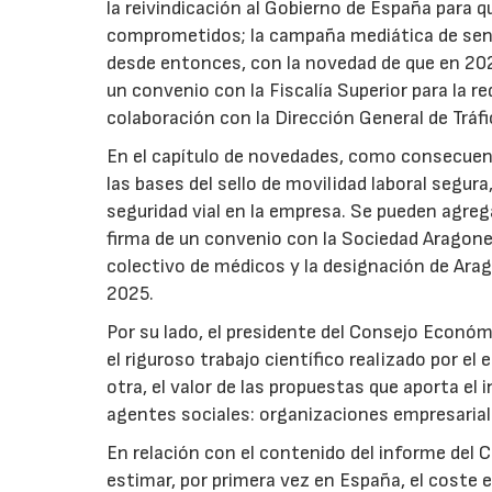
la reivindicación al Gobierno de España para
comprometidos; la campaña mediática de sens
desde entonces, con la novedad de que en 2025 
un convenio con la Fiscalía Superior para la r
colaboración con la Dirección General de Tráfi
En el capítulo de novedades, como consecuenc
las bases del sello de movilidad laboral segur
seguridad vial en la empresa. Se pueden agrega
firma de un convenio con la Sociedad Aragones
colectivo de médicos y la designación de Ara
2025.
Por su lado, el presidente del Consejo Económi
el riguroso trabajo científico realizado por el
otra, el valor de las propuestas que aporta el
agentes sociales: organizaciones empresarial
En relación con el contenido del informe del C
estimar, por primera vez en España, el coste