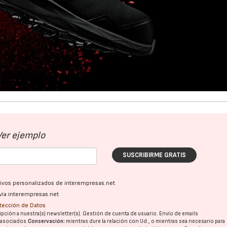
Ver ejemplo
SUSCRIBIRME GRATIS
ativos personalizados de interempresas.net
vía interempresas.net
07/07/2026
21/07/2026
otección de Datos
pción a nuestra(s) newsletter(s). Gestión de cuenta de usuario. Envío de emails
o asociados.
Conservación:
mientras dure la relación con Ud., o mientras sea necesario para