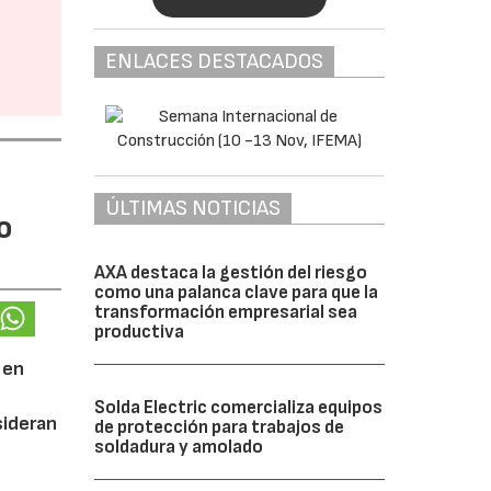
ENLACES DESTACADOS
ÚLTIMAS NOTICIAS
o
AXA destaca la gestión del riesgo
como una palanca clave para que la
transformación empresarial sea
productiva
 en
Solda Electric comercializa equipos
ideran
de protección para trabajos de
soldadura y amolado