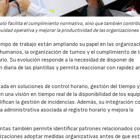
solo facilita el cumplimiento normativo, sino que también contrib
nuidad operativa y mejorar la productividad de las organizaciones
tiempo de trabajo están ampliando su papel en las organiza
 humanos, la organización de turnos y el cumplimiento de l
ario. Su evolución responde a la necesidad de disponer de
 diaria de las plantillas y permita reaccionar con rapidez a
ada en soluciones de control horario, gestión del tiempo y
una visión en tiempo real de la disponibilidad de los equi
ifican la gestión de incidencias. Además, su integración c
administrativa asociada al registro horario y mejora la
ntas también permite identificar patrones relacionados co
ganizaciones adoptar medidas organizativas antes de que es