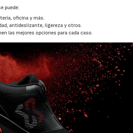
se puede:
tería, oficina y más.
dad, antideslizante, ligereza y otros.
enen las mejores opciones para cada caso.