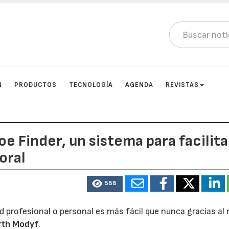
N
PRODUCTOS
TECNOLOGÍA
AGENDA
REVISTAS
 Finder, un sistema para facilita
oral
588
dad profesional o personal es más fácil que nunca gracias al
rth Modyf
.