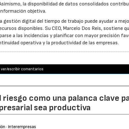
Asimismo, la disponibilidad de datos consolidados contribu
información objetiva.
 gestión digital del tiempo de trabajo puede ayudar a mejo
s recursos disponibles. Su CEO, Marcelo Dos Reis, sostiene q
arse a las incidencias y planificar con mayor precisión fa
inuidad operativa y la productividad de las empresas.
ver/escribir comentarios
l riesgo como una palanca clave p
resarial sea productiva
ión
· Interempresas