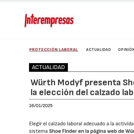
PROTECCIÓN LABORAL
ACTUALIDAD
OPINIÓ
ACTUALIDAD
Würth Modyf presenta Shoe
la elección del calzado lab
16/01/2025
Elegir el calzado laboral adecuado a la activi
sistema
Shoe Finder en la página web de Wü