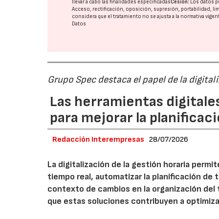
llevar a cabo las finalidades especificadas
Cesión:
Los datos p
Acceso, rectificación, oposición, supresión, portabilidad, l
considera que el tratamiento no se ajusta a la normativa vige
Datos
Grupo Spec destaca el papel de la digital
Las herramientas digitale
para mejorar la planificaci
Redacción Interempresas
28/07/2026
La digitalización de la gestión horaria permi
tiempo real, automatizar la planificación de 
contexto de cambios en la organización del
que estas soluciones contribuyen a optimizar