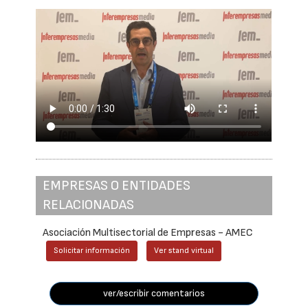
EMPRESAS O ENTIDADES
RELACIONADAS
Asociación Multisectorial de Empresas - AMEC
Solicitar información
Ver stand virtual
ver/escribir comentarios