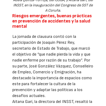
Adela Quinzá-Torroja, del ISSGA, y Aitana Garí, del
INSST, en la inauguración del Congreso de SST de
A Coruña.
Riesgos emergentes, buenas prácticas
en prevención de accidentes y la salud
mental
La jornada de clausura contó con la
participación de Joaquín Pérez Rey,
secretario de Estado de Trabajo, que marcó
el objetivo de “que nadie pierda la vida y que
nadie enferme por razón de su trabajo”. Por
su parte, José González Vázquez, Conselleiro
de Empleo, Comercio y Emigración, ha
destacado la importancia de espacios como
este para fortalecer la cultura de la
prevención y adaptar las políticas a los
desafíos actuales.
Aitana Garí, la directora del INSST, resaltó la