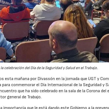
 la celebración del Día de la Seguridad y Salud en el Trabajo.
dos esta mañana por Divassón en la jornada que UGT y Com
a para conmemorar el Día Internacional de la Seguridad y S
encuentro que ha sido celebrado en la sala de la Corona del e
07/07/2026
21/07/2026
ctor general de Trabajo.
la importancia que le está dando este Gobierno a la preven