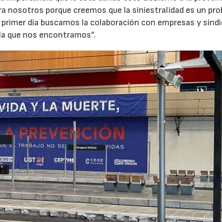
ra nosotros porque creemos que la siniestralidad es un pr
 el primer día buscamos la colaboración con empresas y sind
n la que nos encontramos”.