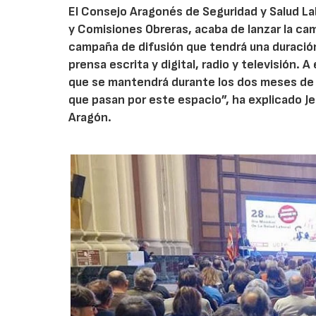
El Consejo Aragonés de Seguridad y Salud L
y Comisiones Obreras, acaba de lanzar la camp
campaña de difusión que tendrá una duració
prensa escrita y digital, radio y televisión.
que se mantendrá durante los dos meses de c
que pasan por este espacio”, ha explicado Je
Aragón.