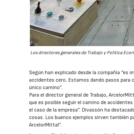
Los directores generales de Trabajo y Política Eco
Según han explicado desde la compañía “es imp
accidentes cero. Estamos dando pasos para con
único camino”.
Para el director general de Trabajo, ArcelorM
que es posible seguir el camino de accidentes
el caso de la empresa”. Divassón ha destaca
cosas. Los buenos ejemplos sirven también p
ArcelorMittal”.