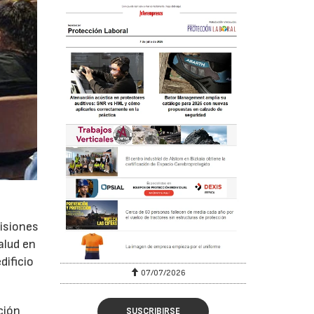
isiones
alud en
dificio
07/07/2026
ción
SUSCRIBIRSE