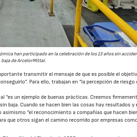
nómica han participado en la celebración de los 13 años sin accide
baja de ArcelorMittal.
ortante transmitir el mensaje de que es posible el objeti
seguirlo”. Para ello, trabajan en “la percepción de riesg
ittal “es un ejemplo de buenas prácticas. Creemos firmemen
 sin baja. Cuando se hacen bien las cosas hay resultados y 
do asimismo “el reconocimiento a compañías que hacen bien
ara que otros sigan el camino recorrido por empresas com