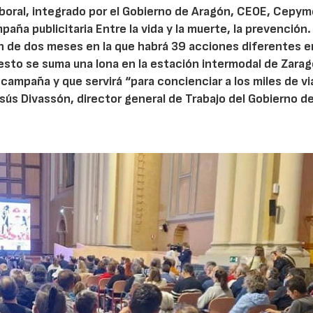
aboral, integrado por el Gobierno de Aragón, CEOE, Cepy
aña publicitaria Entre la vida y la muerte, la prevención
n de dos meses en la que habrá 39 acciones diferentes e
 A esto se suma una lona en la estación intermodal de Zara
ampaña y que servirá “para concienciar a los miles de vi
sús Divassón, director general de Trabajo del Gobierno d