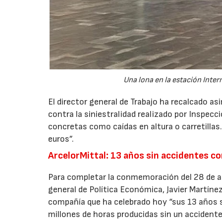
Una lona en la estación Inte
El director general de Trabajo ha recalcado as
contra la siniestralidad realizado por Inspe
concretas como caídas en altura o carretillas.
euros”.
ArcelorMittal: 13 años sin accidentes co
Para completar la conmemoración del 28 de abri
general de Política Económica, Javier Martínez
compañía que ha celebrado hoy “sus 13 años s
millones de horas producidas sin un accident