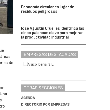
Economía circular en lugar de
residuos peligrosos
José Agustín Cruelles identifica las
cinco palancas clave para mejorar
la productividad industrial
que
EMPRESAS DESTACADAS
 áreas
lones de
OTRAS SECCIONES
tor
 Una
AGENDA
os
DIRECTORIO POR EMPRESAS
tro