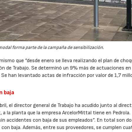
rmodal forma parte de la campaña de sensibilizacíón.
imismo que “desde enero se lleva realizando el plan de cho
cción de Trabajo. Se determinó un 9% más de actuaciones en
 Se han levantado actas de infracción por valor de 1,7 mil
n baja
l, el director general de Trabajo ha acudido junto al direc
, a la planta que la empresa ArcelorMittal tiene en Pedrola.
in accidentes con baja de sus empleados”. En total son d
e con baja. Además, entre sus proveedores, se cumplen cua