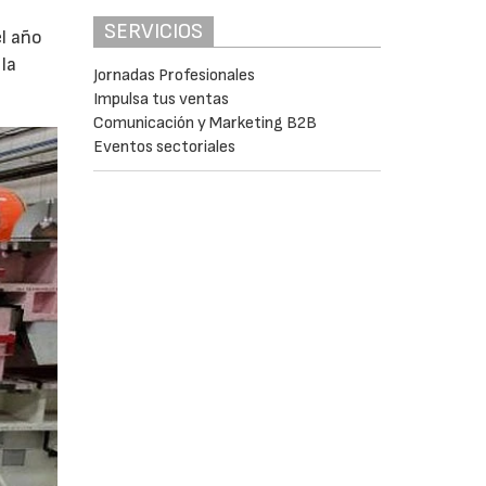
SERVICIOS
l año
la
Jornadas Profesionales
Impulsa tus ventas
Comunicación y Marketing B2B
Eventos sectoriales