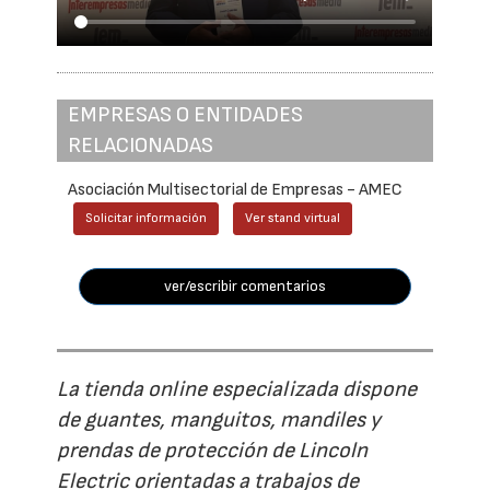
EMPRESAS O ENTIDADES
RELACIONADAS
Asociación Multisectorial de Empresas - AMEC
Solicitar información
Ver stand virtual
ver/escribir comentarios
La tienda online especializada dispone
de guantes, manguitos, mandiles y
prendas de protección de Lincoln
Electric orientadas a trabajos de