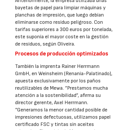
Anteriormente, la empresa utilizaba unas
bayetas de papel para limpiar máquinas y
planchas de impresión, que luego debían
eliminarse como residuo peligroso. Con
tarifas superiores a 300 euros por tonelada,
este suponía el mayor coste en la gestión
de residuos, según Oliveira.
Procesos de producción optimizados
También la imprenta Rainer Herrmann
GmbH, en Weinsheim (Renania-Palatinado),
apuesta exclusivamente por los paños
reutilizables de Mewa. “Prestamos mucha
atención a la sostenibilidad”, afirma su
director gerente, Axel Herrmann.
“Generamos la menor cantidad posible de
impresiones defectuosas, utilizamos papel
certificado FSC y tintas sin aceites