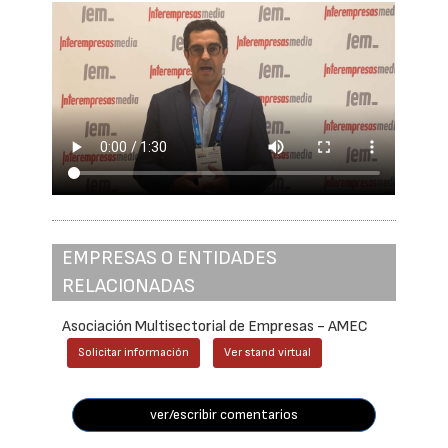
EMPRESAS O ENTIDADES
RELACIONADAS
Asociación Multisectorial de Empresas - AMEC
Solicitar información
Ver stand virtual
ver/escribir comentarios