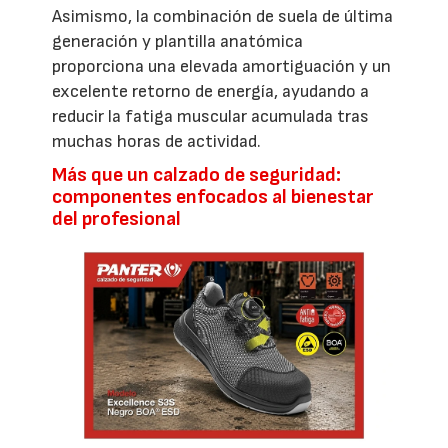
Asimismo, la combinación de suela de última
generación y plantilla anatómica
proporciona una elevada amortiguación y un
excelente retorno de energía, ayudando a
reducir la fatiga muscular acumulada tras
muchas horas de actividad.
Más que un calzado de seguridad:
componentes enfocados al bienestar
del profesional