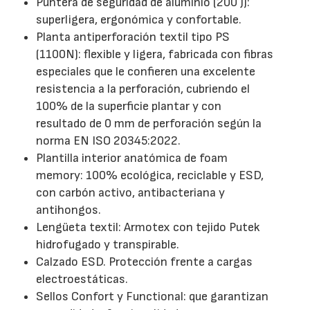
Puntera de seguridad de aluminio (200 J):
superligera, ergonómica y confortable.
Planta antiperforación textil tipo PS
(1100N): flexible y ligera, fabricada con fibras
especiales que le confieren una excelente
resistencia a la perforación, cubriendo el
100% de la superficie plantar y con
resultado de 0 mm de perforación según la
norma EN ISO 20345:2022.
Plantilla interior anatómica de foam
memory: 100% ecológica, reciclable y ESD,
con carbón activo, antibacteriana y
antihongos.
Lengüeta textil: Armotex con tejido Putek
hidrofugado y transpirable.
Calzado ESD. Protección frente a cargas
electroestáticas.
Sellos Confort y Functional: que garantizan