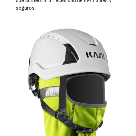
que aumenta la necesidad de EPI fiables y
seguros.