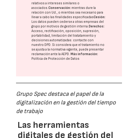
relativos a intereses similares o
asociados.
Conservación:
mientras dure la
relación con Ud., o mientras sea necesario para
llevar a cabo las finalidades especificadas
Cesión:
Los datos pueden cederse a otras
empresas del
grupo
por motivos de gestión interna.
Derechos:
Acceso, rectificación, oposición, supresión,
portabilidad, limitación del tratatamiento y
decisiones automatizadas:
contacte con
nuestro DPD
. Si considera que el tratamiento no
se ajusta a la normativa vigente, puede presentar
reclamación ante la
AEPD
.
Más información:
Política de Protección de Datos
Grupo Spec destaca el papel de la
digitalización en la gestión del tiempo
de trabajo
Las herramientas
digitales de gestión del