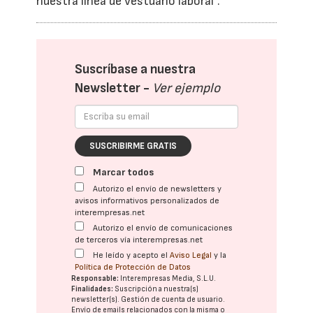
nuestra línea de vestuario laboral”.
Suscríbase a nuestra
Newsletter -
Ver ejemplo
SUSCRIBIRME GRATIS
Marcar todos
Autorizo el envío de newsletters y
avisos informativos personalizados de
interempresas.net
Autorizo el envío de comunicaciones
de terceros vía interempresas.net
He leído y acepto el
Aviso Legal
y la
Política de Protección de Datos
Responsable:
Interempresas Media, S.L.U.
Finalidades:
Suscripción a nuestra(s)
newsletter(s). Gestión de cuenta de usuario.
Envío de emails relacionados con la misma o