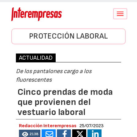
Conmutar
navegació
PROTECCIÓN LABORAL
ACTUALIDAD
De los pantalones cargo a los
fluorescentes
Cinco prendas de moda
que provienen del
vestuario laboral
Redacción Interempresas
25/07/2023
2138