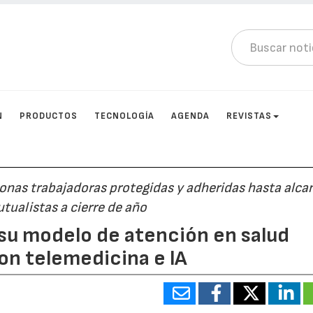
N
PRODUCTOS
TECNOLOGÍA
AGENDA
REVISTAS
nas trabajadoras protegidas y adheridas hasta alcan
tualistas a cierre de año
su modelo de atención en salud
con telemedicina e lA