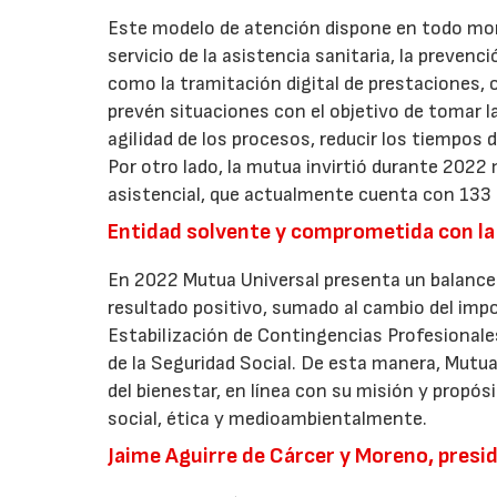
Este modelo de atención dispone en todo mom
servicio de la asistencia sanitaria, la prevenc
como la tramitación digital de prestaciones, o
prevén situaciones con el objetivo de tomar l
agilidad de los procesos, reducir los tiempos 
Por otro lado, la mutua invirtió durante 2022 
asistencial, que actualmente cuenta con 133 
Entidad solvente y comprometida con la 
En 2022 Mutua Universal presenta un balance p
resultado positivo, sumado al cambio del impo
Estabilización de Contingencias Profesionales
de la Seguridad Social. De esta manera, Mutua 
del bienestar, en línea con su misión y prop
social, ética y medioambientalmente.
Jaime Aguirre de Cárcer y Moreno, presi