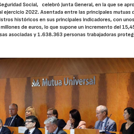
Seguridad Social, celebró Junta General, en la que se apr
l ejercicio 2022. Asentada entre las principales mutuas 
stros históricos en sus principales indicadores, con uno
 millones de euros, lo que supone un incremento del 15,
as asociadas y 1.638.363 personas trabajadoras proteg