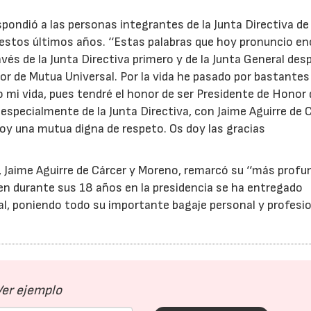
spondió a las personas integrantes de la Junta Directiva de 
stos últimos años. ‘‘Estas palabras que hoy pronuncio en
vés de la Junta Directiva primero y de la Junta General des
 de Mutua Universal. Por la vida he pasado por bastantes
no mi vida, pues tendré el honor de ser Presidente de Honor
especialmente de la Junta Directiva, con Jaime Aguirre de 
s hoy una mutua digna de respeto. Os doy las gracias
l, Jaime Aguirre de Cárcer y Moreno, remarcó su ‘‘más profu
en durante sus 18 años en la presidencia se ha entregado
l, poniendo todo su importante bagaje personal y profesio
Ver ejemplo