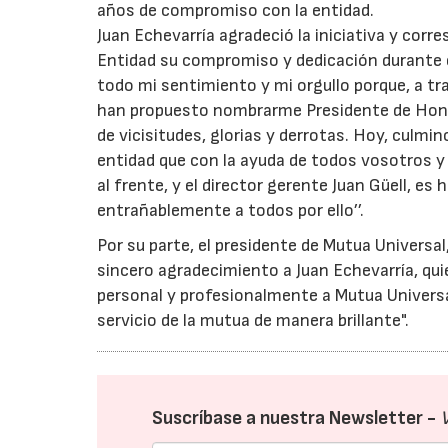
años de compromiso con la entidad.
Juan Echevarría agradeció la iniciativa y corre
Entidad su compromiso y dedicación durante e
todo mi sentimiento y mi orgullo porque, a tra
han propuesto nombrarme Presidente de Honor
de vicisitudes, glorias y derrotas. Hoy, culmi
entidad que con la ayuda de todos vosotros y 
al frente, y el director gerente Juan Güell, e
entrañablemente a todos por ello’’.
Por su parte, el presidente de Mutua Universa
sincero agradecimiento a Juan Echevarría, qui
personal y profesionalmente a Mutua Universa
servicio de la mutua de manera brillante".
Suscríbase a nuestra Newsletter -