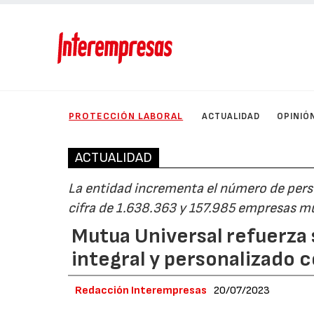
PROTECCIÓN LABORAL
ACTUALIDAD
OPINIÓ
ACTUALIDAD
La entidad incrementa el número de perso
cifra de 1.638.363 y 157.985 empresas mu
Mutua Universal refuerza 
integral y personalizado 
Redacción Interempresas
20/07/2023