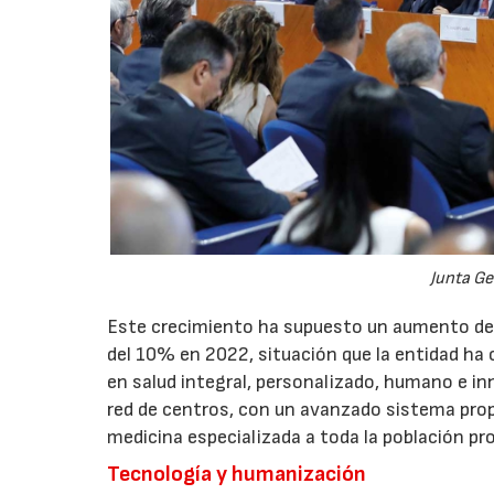
Junta Ge
Este crecimiento ha supuesto un aumento de l
del 10% en 2022, situación que la entidad ha
en salud integral, personalizado, humano e in
red de centros, con un avanzado sistema propio
medicina especializada a toda la población pr
Tecnología y humanización