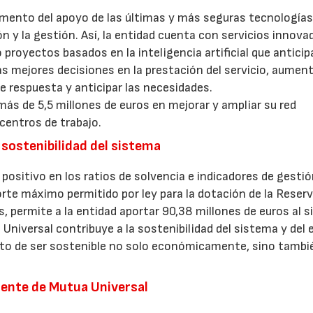
ento del apoyo de las últimas y más seguras tecnologías
ión y la gestión. Así, la entidad cuenta con servicios innov
 proyectos basados en la inteligencia artificial que anticip
as mejores decisiones en la prestación del servicio, aument
de respuesta y anticipar las necesidades.
más de 5,5 millones de euros en mejorar y ampliar su red
centros de trabajo.
sostenibilidad del sistema
ositivo en los ratios de solvencia e indicadores de gestió
rte máximo permitido por ley para la dotación de la Reser
, permite a la entidad aportar 90,38 millones de euros al 
Universal contribuye a la sostenibilidad del sistema y del
ósito de ser sostenible no solo económicamente, sino tambi
dente de Mutua Universal