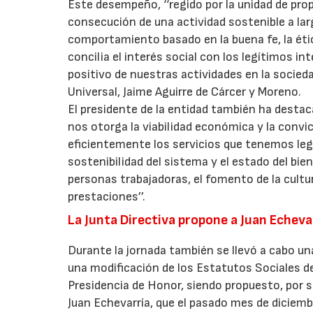
Este desempeño, ‘‘regido por la unidad de prop
consecución de una actividad sostenible a lar
comportamiento basado en la buena fe, la ética
concilia el interés social con los legítimos i
positivo de nuestras actividades en la socieda
Universal, Jaime Aguirre de Cárcer y Moreno.
El presidente de la entidad también ha destac
nos otorga la viabilidad económica y la convi
eficientemente los servicios que tenemos le
sostenibilidad del sistema y el estado del bien
personas trabajadoras, el fomento de la cultur
prestaciones’’.
La Junta Directiva propone a Juan Echev
Durante la jornada también se llevó a cabo un
una modificación de los Estatutos Sociales de 
Presidencia de Honor, siendo propuesto, por s
Juan Echevarría, que el pasado mes de diciem