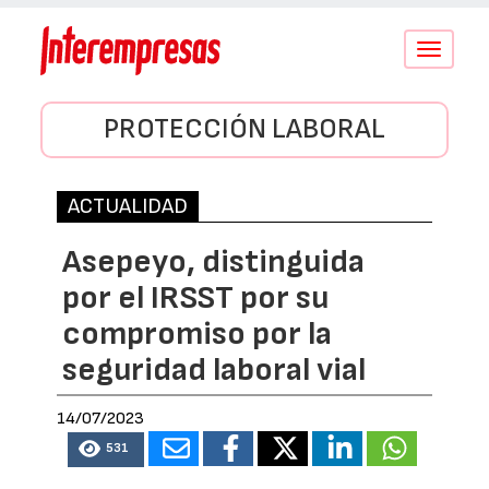
Conmutar
navegació
PROTECCIÓN LABORAL
ACTUALIDAD
Asepeyo, distinguida
por el IRSST por su
compromiso por la
seguridad laboral vial
14/07/2023
531