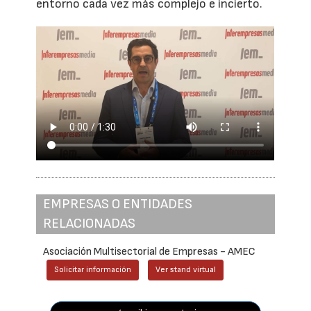
entorno cada vez más complejo e incierto.
EMPRESAS O ENTIDADES
RELACIONADAS
Asociación Multisectorial de Empresas - AMEC
Solicitar información
Ver stand virtual