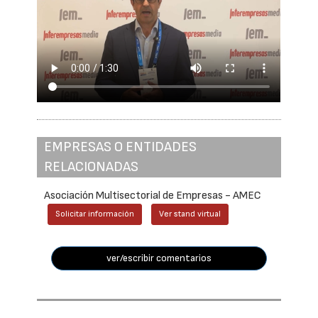
EMPRESAS O ENTIDADES
RELACIONADAS
Asociación Multisectorial de Empresas - AMEC
Solicitar información
Ver stand virtual
ver/escribir comentarios