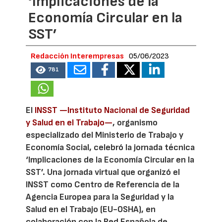
‘Implicaciones de la
Economía Circular en la
SST’
Redacción Interempresas
05/06/2023
781
El
INSST —Instituto Nacional de Seguridad
y Salud en el Trabajo—
, organismo
especializado del Ministerio de Trabajo y
Economía Social, celebró la jornada técnica
‘Implicaciones de la Economía Circular en la
SST’. Una jornada virtual que organizó el
INSST como Centro de Referencia de la
Agencia Europea para la Seguridad y la
Salud en el Trabajo (EU-OSHA), en
colaboración con la Red Española de