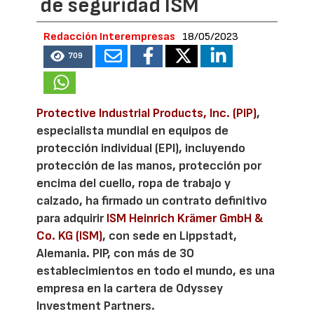
de seguridad ISM
Redacción Interempresas
18/05/2023
709
Protective Industrial Products, Inc. (PIP)
,
especialista mundial en equipos de
protección individual (EPI), incluyendo
protección de las manos, protección por
encima del cuello, ropa de trabajo y
calzado, ha firmado un contrato definitivo
para adquirir
ISM Heinrich Krämer GmbH &
Co. KG (ISM)
, con sede en Lippstadt,
Alemania. PIP, con más de 30
establecimientos en todo el mundo, es una
empresa en la cartera de Odyssey
Investment Partners.