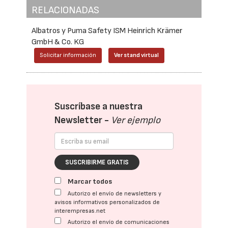
RELACIONADAS
Albatros y Puma Safety ISM Heinrich Krämer
GmbH & Co. KG
Solicitar información
Ver stand virtual
Suscríbase a nuestra
Newsletter -
Ver ejemplo
SUSCRIBIRME GRATIS
Marcar todos
Autorizo el envío de newsletters y
avisos informativos personalizados de
interempresas.net
Autorizo el envío de comunicaciones