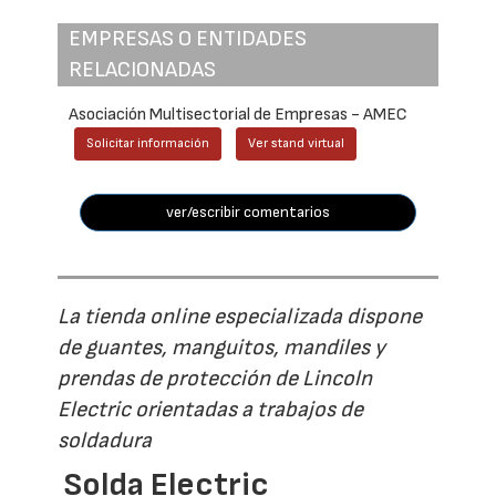
EMPRESAS O ENTIDADES
RELACIONADAS
Asociación Multisectorial de Empresas - AMEC
Solicitar información
Ver stand virtual
ver/escribir comentarios
La tienda online especializada dispone
de guantes, manguitos, mandiles y
prendas de protección de Lincoln
Electric orientadas a trabajos de
soldadura
Solda Electric