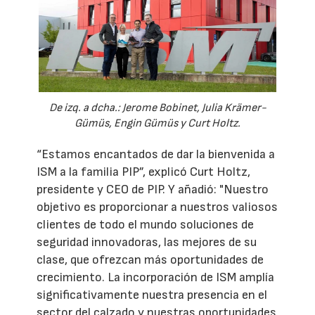
De izq. a dcha.: Jerome Bobinet, Julia Krämer-
Gümüs, Engin Gümüs y Curt Holtz.
“Estamos encantados de dar la bienvenida a
ISM a la familia PIP”, explicó Curt Holtz,
presidente y CEO de PIP. Y añadió: "Nuestro
objetivo es proporcionar a nuestros valiosos
clientes de todo el mundo soluciones de
seguridad innovadoras, las mejores de su
clase, que ofrezcan más oportunidades de
crecimiento. La incorporación de ISM amplía
significativamente nuestra presencia en el
sector del calzado y nuestras oportunidades