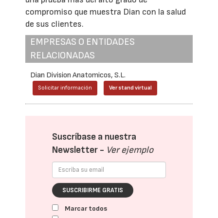
compromiso que muestra Dian con la salud
de sus clientes.
EMPRESAS O ENTIDADES
RELACIONADAS
Dian Division Anatomicos, S.L.
Solicitar información
Ver stand virtual
Suscríbase a nuestra
Newsletter -
Ver ejemplo
SUSCRIBIRME GRATIS
Marcar todos