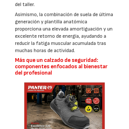
del taller.
Asimismo, la combinación de suela de última
generación y plantilla anatómica
proporciona una elevada amortiguación y un
excelente retorno de energía, ayudando a
reducir la fatiga muscular acumulada tras
muchas horas de actividad.
Más que un calzado de seguridad:
componentes enfocados al bienestar
del profesional