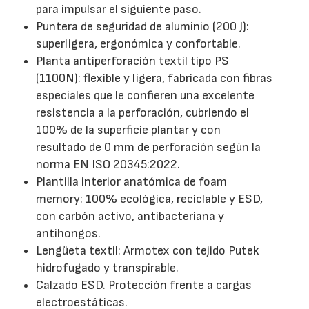
para impulsar el siguiente paso.
Puntera de seguridad de aluminio (200 J):
superligera, ergonómica y confortable.
Planta antiperforación textil tipo PS
(1100N): flexible y ligera, fabricada con fibras
especiales que le confieren una excelente
resistencia a la perforación, cubriendo el
100% de la superficie plantar y con
resultado de 0 mm de perforación según la
norma EN ISO 20345:2022.
Plantilla interior anatómica de foam
memory: 100% ecológica, reciclable y ESD,
con carbón activo, antibacteriana y
antihongos.
Lengüeta textil: Armotex con tejido Putek
hidrofugado y transpirable.
Calzado ESD. Protección frente a cargas
electroestáticas.