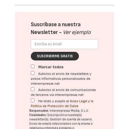
Suscríbase a nuestra
Newsletter -
Ver ejemplo
SUSCRIBIRME GRATIS
Marcar todos
Autorizo el envío de newsletters y
avisos informativos personalizados de
interempresas.net
Autorizo el envío de comunicaciones
de terceros vía interempresas.net
He leído y acepto el
Aviso Legal
y la
Política de Protección de Datos
Responsable:
Interempresas Media, S.L.U.
Finalidades:
Suscripción a nuestra(s)
newsletter(s). Gestión de cuenta de usuario.
Envío de emails relacionados con la misma o
relativos a intereses similares o