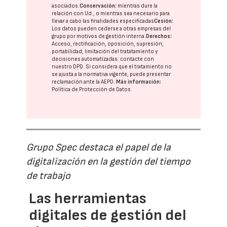
asociados.
Conservación:
mientras dure la
relación con Ud., o mientras sea necesario para
llevar a cabo las finalidades especificadas
Cesión:
Los datos pueden cederse a otras
empresas del
grupo
por motivos de gestión interna.
Derechos:
Acceso, rectificación, oposición, supresión,
portabilidad, limitación del tratatamiento y
decisiones automatizadas:
contacte con
nuestro DPD
. Si considera que el tratamiento no
se ajusta a la normativa vigente, puede presentar
reclamación ante la
AEPD
.
Más información:
Política de Protección de Datos
Grupo Spec destaca el papel de la
digitalización en la gestión del tiempo
de trabajo
Las herramientas
digitales de gestión del