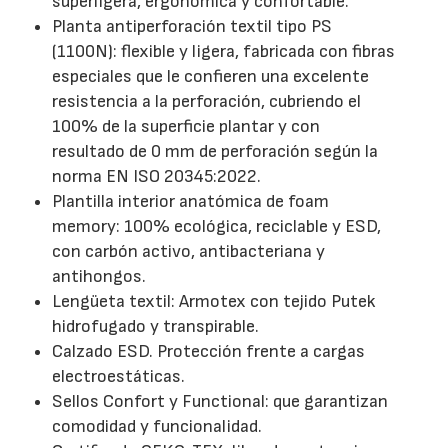
superligera, ergonómica y confortable.
Planta antiperforación textil tipo PS
(1100N): flexible y ligera, fabricada con fibras
especiales que le confieren una excelente
resistencia a la perforación, cubriendo el
100% de la superficie plantar y con
resultado de 0 mm de perforación según la
norma EN ISO 20345:2022.
Plantilla interior anatómica de foam
memory: 100% ecológica, reciclable y ESD,
con carbón activo, antibacteriana y
antihongos.
Lengüeta textil: Armotex con tejido Putek
hidrofugado y transpirable.
Calzado ESD. Protección frente a cargas
electroestáticas.
Sellos Confort y Functional: que garantizan
comodidad y funcionalidad.