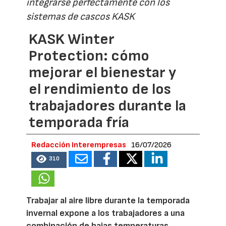
integrarse perfectamente con los
sistemas de cascos KASK
KASK Winter
Protection: cómo
mejorar el bienestar y
el rendimiento de los
trabajadores durante la
temporada fría
Redacción Interempresas
16/07/2026
310
Trabajar al aire libre durante la temporada
invernal expone a los trabajadores a una
combinación de bajas temperaturas,