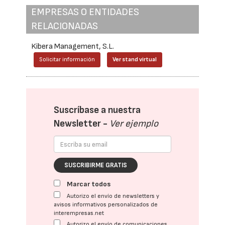
EMPRESAS O ENTIDADES
RELACIONADAS
Kibera Management, S.L.
Solicitar información
Ver stand virtual
Suscríbase a nuestra
Newsletter -
Ver ejemplo
SUSCRIBIRME GRATIS
Marcar todos
Autorizo el envío de newsletters y
avisos informativos personalizados de
interempresas.net
Autorizo el envío de comunicaciones