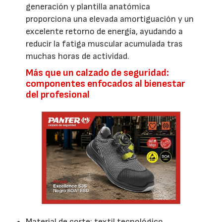
generación y plantilla anatómica
proporciona una elevada amortiguación y un
excelente retorno de energía, ayudando a
reducir la fatiga muscular acumulada tras
muchas horas de actividad.
Más que un calzado de seguridad:
componentes enfocados al bienestar
del profesional
Material de corte: textil tecnológico